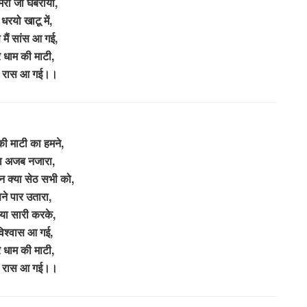
ेरो जी घबरायो,
 धरयो खाटू में,
 मैं सांस आ गई,
े धाम की माटी,
ारै रास आ गई।।
की माटी का हमने,
ा अजब नजारा,
्धन क्या सेठ सभी को,
ने पार उतारा,
िया सारी करके,
विश्वास आ गई,
े धाम की माटी,
ारै रास आ गई।।