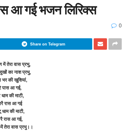
ै रास आ गई भजन लिरिक्स
0
Share on Telegram
ें तेरा वास प्रभु,
दुखों का नाश प्रभु,
ा भर की खुशियां,
रे पास आ गई,
े धाम की माटी,
हारै रास आ गई
ू धाम की माटी,
हारै रास आ गई,
ं तेरा वास प्रभु।।