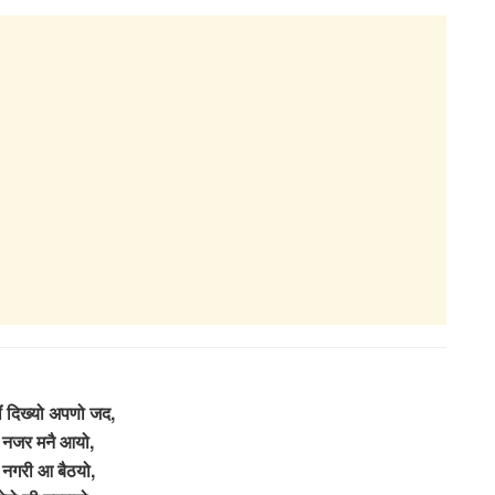
ं दिख्यो अपणो जद,
ी नजर मनै आयो,
 नगरी आ बैठयो,