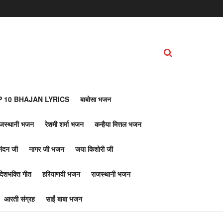
 10 BHAJAN LYRICS
बाबोसा भजन
ाजस्थानी भजन
रेशमी शर्मा भजन
कन्हैया मित्तल भजन
नंदन जी
नागर जी भजन
जया किशोरी जी
देशभक्ति गीत
हरियाणवी भजन
राजस्थानी भजन
आरती संग्रह
साईं बाबा भजन