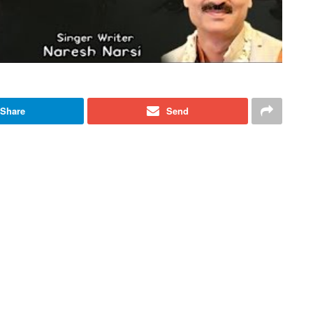
Share
Send