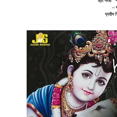
श्री नरेश ” 
– 
प्रदीप स