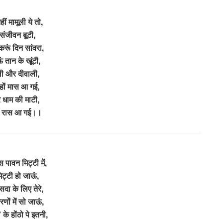
हीं मामूली ये तो,
 संजीवन बूटी,
रूं दिन सांवरा,
ं तान के खूंटी,
ी और दीवाली,
हों मास आ गई,
े धाम की माटी,
ारै रास आ गई।।
स पावन मिट्टी में,
 मिट्टी हो जाऊं,
दा के लिए तेरे,
णों में सो जाऊं,
 के होंठो पे इतनी,