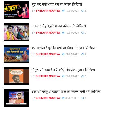
मुझे चढ़ गया भगवा रंग रंग भजन लिरिक्स
BY
SHEKHAR MOURYA
17/01/2024
6
मत कर मोह तू हरि भजन को मान रे लिरिक्स
BY
SHEKHAR MOURYA
18/01/2023
0
क्या भरोसा हैं इस जिंदगी का चेतावनी भजन लिरिक्स
BY
SHEKHAR MOURYA
27/05/2022
1
निर्गुण रंगी चादरिया रे कोई ओढे संत सुजान लिरिक्स
BY
SHEKHAR MOURYA
21/09/2022
0
आशाओं का हुआ खात्मा दिल की तमन्ना बनी रही लिरिक्स
BY
SHEKHAR MOURYA
03/03/2021
0