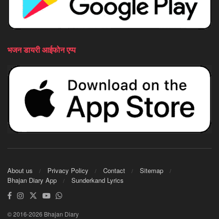
भजन डायरी आईफोन एप्प
About us
Privacy Policy
Contact
Sitemap
Bhajan Diary App
Sunderkand Lyrics
© 2016-2026 Bhajan Diary