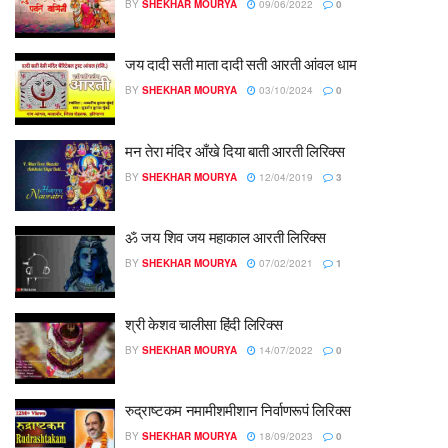
BY
SHEKHAR MOURYA
09/06/2022
0
जय दादी सती माता दादी सती आरती आंवल धाम
BY
SHEKHAR MOURYA
03/10/2024
0
मन तेरा मंदिर आँखे दिया बाती आरती लिरिक्स
BY
SHEKHAR MOURYA
12/04/2019
3
ॐ जय शिव जय महाकाल आरती लिरिक्स
BY
SHEKHAR MOURYA
07/02/2021
1
श्री केशव चालीसा हिंदी लिरिक्स
BY
SHEKHAR MOURYA
14/07/2022
0
रुद्राष्टकम नमामीशमीशान निर्वाणरूपं लिरिक्स
BY
SHEKHAR MOURYA
18/09/2023
0