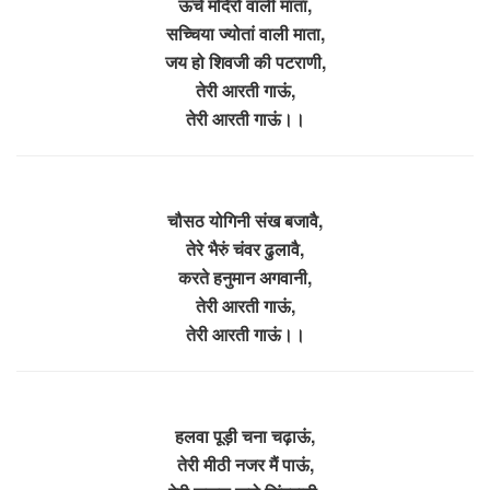
ऊंचे मंदिरों वाली माता,
सच्चिया ज्योतां वाली माता,
जय हो शिवजी की पटराणी,
तेरी आरती गाऊं,
तेरी आरती गाऊं।।
चौसठ योगिनी संख बजावै,
तेरे भैरुं चंवर ढुलावै,
करते हनुमान अगवानी,
तेरी आरती गाऊं,
तेरी आरती गाऊं।।
हलवा पूड़ी चना चढ़ाऊं,
तेरी मीठी नजर मैं पाऊं,