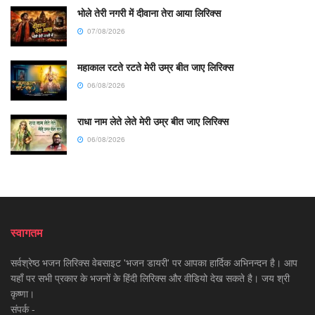
भोले तेरी नगरी में दीवाना तेरा आया लिरिक्स
07/08/2026
महाकाल रटते रटते मेरी उम्र बीत जाए लिरिक्स
06/08/2026
राधा नाम लेते लेते मेरी उम्र बीत जाए लिरिक्स
06/08/2026
स्वागतम
सर्वश्रेष्ठ भजन लिरिक्स वेबसाइट 'भजन डायरी' पर आपका हार्दिक अभिनन्दन है। आप
यहाँ पर सभी प्रकार के भजनों के हिंदी लिरिक्स और वीडियो देख सकते है। जय श्री
कृष्णा।
संपर्क -