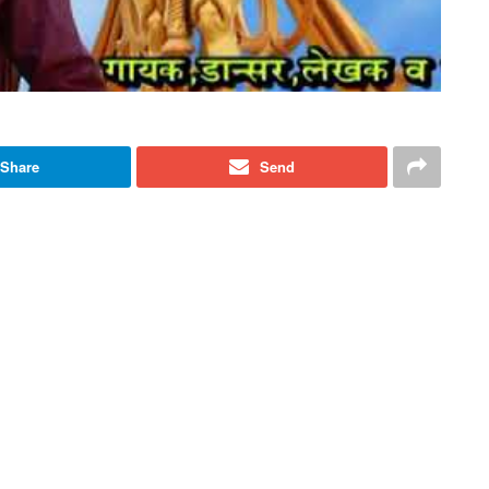
Share
Send