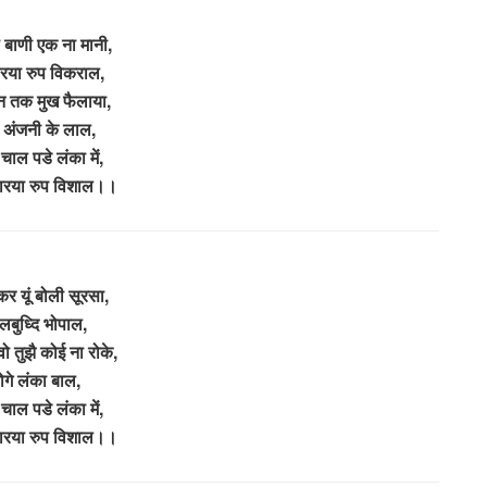
 बाणी एक ना मानी,
ारया रुप विकराल,
 तक मुख फैलाया,
ा अंजनी के लाल,
चाल पडे लंका में,
धारया रुप विशाल।।
र यूं बोली सूरसा,
बलबुध्दि भोपाल,
ो तुझै कोई ना रोके,
वोगे लंका बाल,
चाल पडे लंका में,
धारया रुप विशाल।।