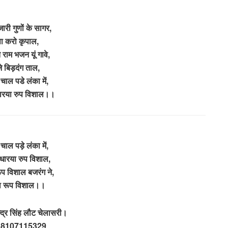
ारी गुणों के सागर,
पा करो कृपाल,
 राम भजन यूं गावे,
े बिड़दंग ताल,
चाल पडे लंका में,
धारया रुप विशाल।।
चाल पड़े लंका में,
 धारया रुप विशाल,
ूप विशाल बजरंग ने,
ा रूप विशाल।।
्द्र सिंह लौट चेलासरी।
– 8107115329