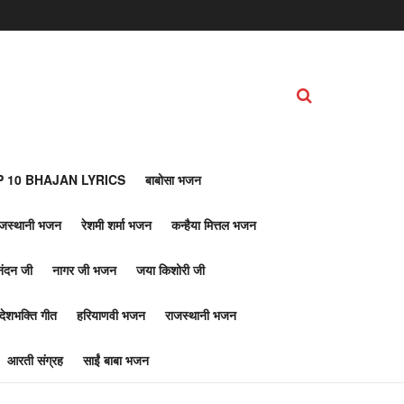
 10 BHAJAN LYRICS
बाबोसा भजन
ाजस्थानी भजन
रेशमी शर्मा भजन
कन्हैया मित्तल भजन
नंदन जी
नागर जी भजन
जया किशोरी जी
देशभक्ति गीत
हरियाणवी भजन
राजस्थानी भजन
आरती संग्रह
साईं बाबा भजन