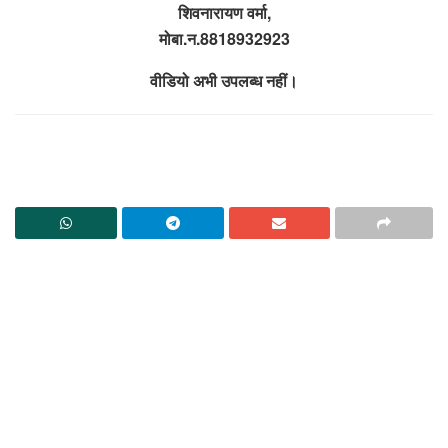
शिवनारायण वर्मा,
मोबा.न.8818932923
वीडियो अभी उपलब्ध नहीं।