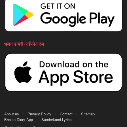
भजन डायरी आईफोन एप्प
About us
Privacy Policy
Contact
Sitemap
Bhajan Diary App
Sunderkand Lyrics