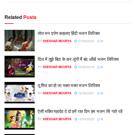
Related
Posts
​तोरा मन दर्पण कहलाए हिंदी भजन लिरिक्स
BY
SHEKHAR MOURYA
27/08/2025
0
दिल में तुझे बिठा के कर लूंगी मैं बंद आँखें भजन लिरिक्स
BY
SHEKHAR MOURYA
20/06/2019
0
तू शिव का हो जा भक्त भक्त भजन लिरिक्स
BY
SHEKHAR MOURYA
12/08/2021
0
ऐसी भक्ति महादेव दे दो हमें रात दिन हम भजन तेरे गाते रहें
BY
SHEKHAR MOURYA
13/04/2025
0