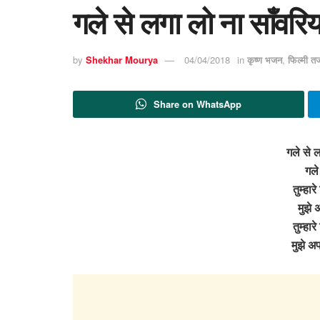
गले से लगा लो ना साँवरि
by
Shekhar Mourya
04/04/2018
in
कृष्ण भजन
,
फिल्मी त
Share on WhatsApp
गले से ल
गले
तुम्हार
मुझे 
तुम्हार
मुझे अ