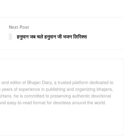
Next Post
हनुमान जब चले हनुमान जी भजन लिरिक्स
and editor of Bhajan Diary, a trusted platform dedicated to
th years of experience in publishing and organizing bhajans,
kirtans, he is committed to preserving authentic devotional
 and easy-to-read format for devotees around the world.