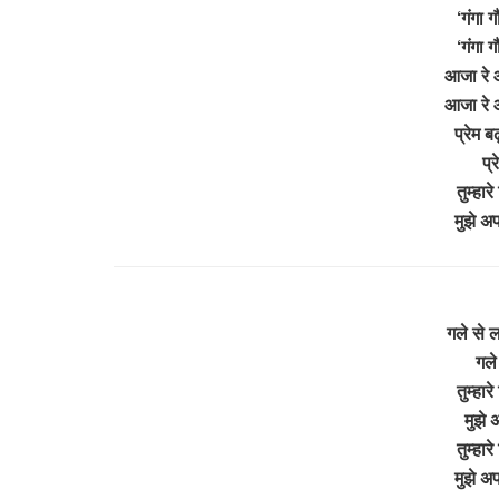
‘गंगा ग
‘गंगा ग
आजा रे आ
आजा रे आ
प्रेम ब
प्
तुम्हार
मुझे अ
गले से ल
गले
तुम्हार
मुझे 
तुम्हार
मुझे अ