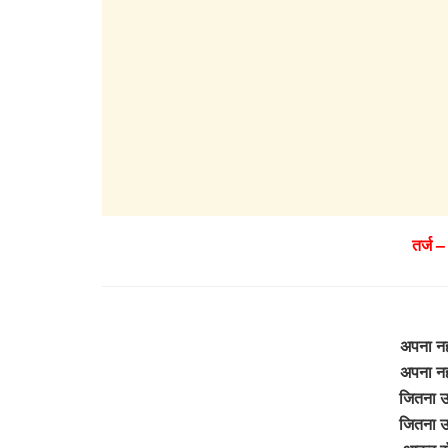
तर्ज –
अपना नह
अपना नह
जितना उठ
जितना उठ