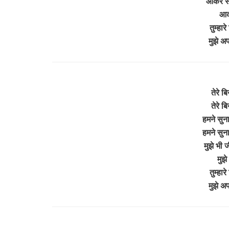
आकर सँ
आक
तुम्हार
मुझे अ
तेरे ब
तेरे ब
हमने सुना
हमने सुना
मुझे भी 
मुझे
तुम्हार
मुझे अ