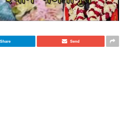
Share
Send