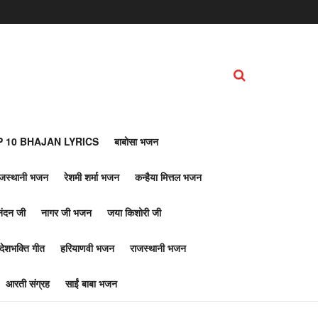
 10 BHAJAN LYRICS
बाबोसा भजन
ाजस्थानी भजन
रेशमी शर्मा भजन
कन्हैया मित्तल भजन
नंदन जी
नागर जी भजन
जया किशोरी जी
देशभक्ति गीत
हरियाणवी भजन
राजस्थानी भजन
आरती संग्रह
साईं बाबा भजन