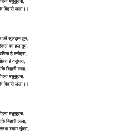
ोहना मधुसुदना,
ांके बिहारी लला।।
की सुलझन तुम,
श्किल का हल तुम,
्वपिता हे मनोहरा,
ोहरा हे वसुंधरा,
बांके बिहारी लला,
ोहना मधुसुदना,
ांके बिहारी लला।।
ोहना मधुसूदना,
बांके बिहारी लला,
्लभा श्याम सुंदरा,