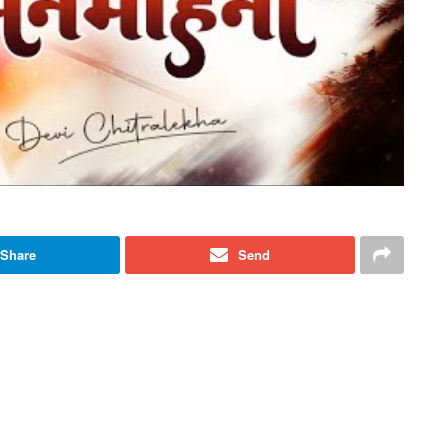
Share
Send