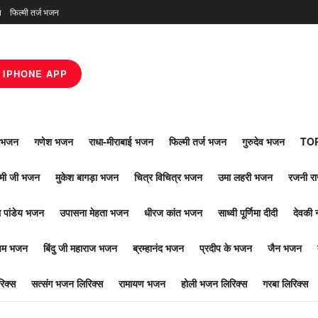
न
फिल्मी तर्ज भजन
IPHONE APP
ाँ भजन
गणेश भजन
राधा-मीराबाई भजन
फिल्मी तर्ज भजन
गुरुदेव भजन
TOP
ोमी जी भजन
मुकेश बागड़ा भजन
चित्र विचित्र भजन
उमा लहरी भजन
रजनी र
 पांडेय भजन
उपासना मेहता भजन
धीरज कांत भजन
साध्वी पूर्णिमा दीदी
देवकी 
ूपम भजन
बिंदु जी महाराज भजन
ब्रम्हानंद भजन
प्रदीप के भजन
जैन भजन
िक्स
सत्संग भजन लिरिक्स
रामायण भजन
होली भजन लिरिक्स
गरबा लिरिक्स