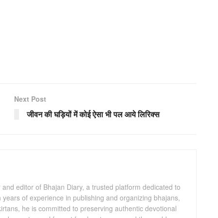
Next Post
जीवन की घड़ियों में कोई ऐसा भी पल आये लिरिक्स
and editor of Bhajan Diary, a trusted platform dedicated to
th years of experience in publishing and organizing bhajans,
kirtans, he is committed to preserving authentic devotional