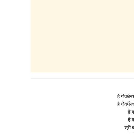
हे गोवर्धन
हे गोवर्धन
हे 
हे 
श्री 