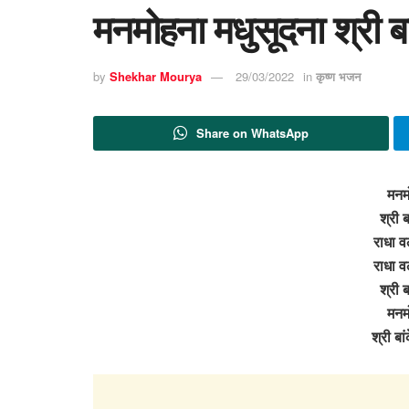
मनमोहना मधुसूदना श्री बा
by
Shekhar Mourya
29/03/2022
in
कृष्ण भजन
Share on WhatsApp
मनम
श्री 
राधा वल
राधा वल
श्री 
मनम
श्री ब