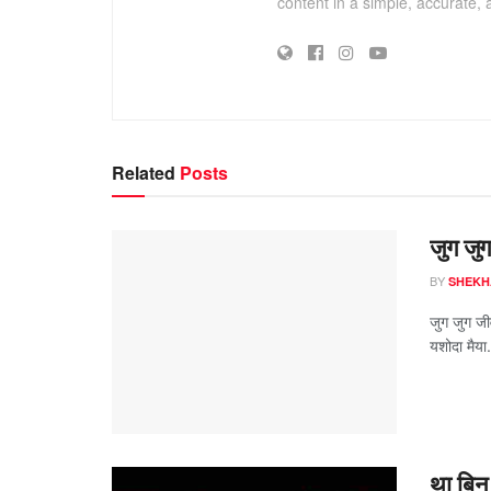
content in a simple, accurate,
Related
Posts
जुग जुग
BY
SHEKH
जुग जुग जीव
यशोदा मैया.
था बिन