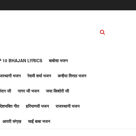
 10 BHAJAN LYRICS
बाबोसा भजन
ाजस्थानी भजन
रेशमी शर्मा भजन
कन्हैया मित्तल भजन
नंदन जी
नागर जी भजन
जया किशोरी जी
देशभक्ति गीत
हरियाणवी भजन
राजस्थानी भजन
आरती संग्रह
साईं बाबा भजन