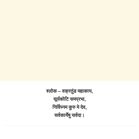
श्लोक – वक्रतुंड महाकाय,
सूर्यकोटि समप्रभा,
निर्विघ्नम कुरु मे देव,
सर्वकार्येषु सर्वदा।