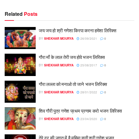
Related
Posts
जय जय हो श्री गणेशा किरपा करना हमेशा लिरिक्स
BY
SHEKHAR MOURYA
26/09/2021
0
गौरा माँ के लाल तेरी जय होवे भजन लिरिक्स
BY
SHEKHAR MOURYA
25/08/2017
0
गौरा लल्ला को मनाओ तो जाने भजन लिरिक्स
BY
SHEKHAR MOURYA
28/01/2022
0
शिव गौरी पुत्र गणेश प्रथम प्रणाम करो भजन लिरिक्स
BY
SHEKHAR MOURYA
23/04/2020
0
तेरे दर की जगत में है महिमा सुनी श्री गणेश भजन