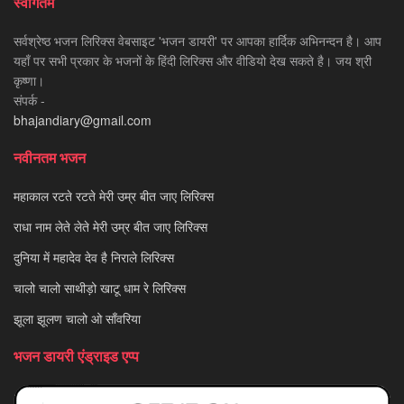
स्वागतम
सर्वश्रेष्ठ भजन लिरिक्स वेबसाइट 'भजन डायरी' पर आपका हार्दिक अभिनन्दन है। आप
यहाँ पर सभी प्रकार के भजनों के हिंदी लिरिक्स और वीडियो देख सकते है। जय श्री
कृष्णा।
संपर्क -
bhajandiary@gmail.com
नवीनतम भजन
महाकाल रटते रटते मेरी उम्र बीत जाए लिरिक्स
राधा नाम लेते लेते मेरी उम्र बीत जाए लिरिक्स
दुनिया में महादेव देव है निराले लिरिक्स
चालो चालो साथीड़ो खाटू धाम रे लिरिक्स
झूला झूलण चालो ओ साँवरिया
भजन डायरी एंड्राइड एप्प