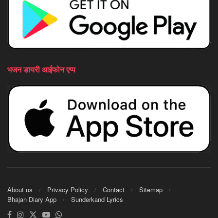
भजन डायरी आईफोन एप्प
About us
Privacy Policy
Contact
Sitemap
Bhajan Diary App
Sunderkand Lyrics