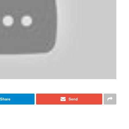
Share
Send