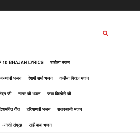
 10 BHAJAN LYRICS
बाबोसा भजन
ाजस्थानी भजन
रेशमी शर्मा भजन
कन्हैया मित्तल भजन
नंदन जी
नागर जी भजन
जया किशोरी जी
देशभक्ति गीत
हरियाणवी भजन
राजस्थानी भजन
आरती संग्रह
साईं बाबा भजन