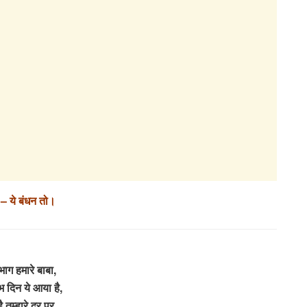
ज – ये बंधन तो।
भाग हमारे बाबा,
भ दिन ये आया है,
है तुम्हारे दर पर,