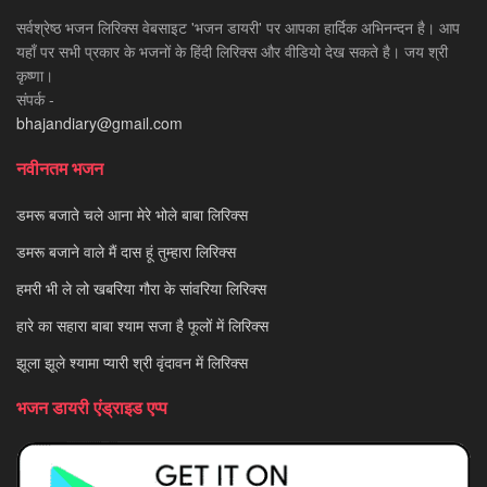
सर्वश्रेष्ठ भजन लिरिक्स वेबसाइट 'भजन डायरी' पर आपका हार्दिक अभिनन्दन है। आप
यहाँ पर सभी प्रकार के भजनों के हिंदी लिरिक्स और वीडियो देख सकते है। जय श्री
कृष्णा।
संपर्क -
bhajandiary@gmail.com
नवीनतम भजन
डमरू बजाते चले आना मेरे भोले बाबा लिरिक्स
डमरू बजाने वाले मैं दास हूं तुम्हारा लिरिक्स
हमरी भी ले लो खबरिया गौरा के सांवरिया लिरिक्स
हारे का सहारा बाबा श्याम सजा है फूलों में लिरिक्स
झूला झूले श्यामा प्यारी श्री वृंदावन में लिरिक्स
भजन डायरी एंड्राइड एप्प