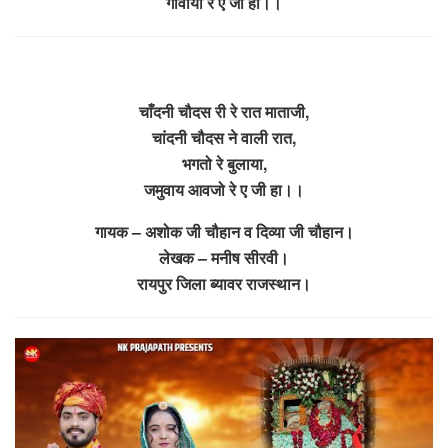
गावीया रे ए जी हा।।
चाँदनी चौदस री रे रात माताजी,
चांदनी चौदस ने वाली रात,
भगतो रे बुलाया,
जमुवाय आवजो रे ए जी हा।।
गायक – अशोक जी चौहान व दिव्या जी चौहान।
लेखक – मनीष सीरवी।
रायपुर जिला ब्यावर राजस्थान।