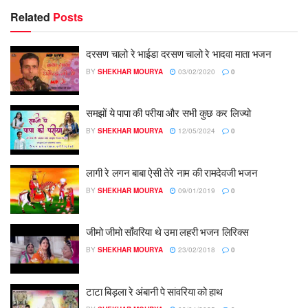
Related
Posts
दरसण चालो रे भाईडा दरसण चालो रे भादवा माता भजन
BY
SHEKHAR MOURYA
03/02/2020
0
समझों ये पापा की परीया और सभी कुछ कर लिज्यो
BY
SHEKHAR MOURYA
12/05/2024
0
लागी रे लगन बाबा ऐसी तेरे नाम की रामदेवजी भजन
BY
SHEKHAR MOURYA
09/01/2019
0
जीमो जीमो साँवरिया थे उमा लहरी भजन लिरिक्स
BY
SHEKHAR MOURYA
23/02/2018
0
टाटा बिड़ला रे अंबानी पे सांवरिया को हाथ