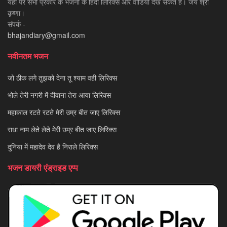
यहाँ पर सभी प्रकार के भजनों के हिंदी लिरिक्स और वीडियो देख सकते है। जय श्री
कृष्णा।
संपर्क -
bhajandiary@gmail.com
नवीनतम भजन
जो ठीक लगे तुझको देना तू श्याम वही लिरिक्स
भोले तेरी नगरी में दीवाना तेरा आया लिरिक्स
महाकाल रटते रटते मेरी उम्र बीत जाए लिरिक्स
राधा नाम लेते लेते मेरी उम्र बीत जाए लिरिक्स
दुनिया में महादेव देव है निराले लिरिक्स
भजन डायरी एंड्राइड एप्प