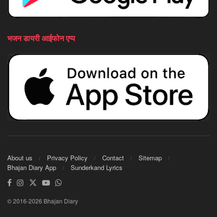
भजन डायरी आईफोन एप्प
About us
Privacy Policy
Contact
Sitemap
Bhajan Diary App
Sunderkand Lyrics
© 2016-2026 Bhajan Diary