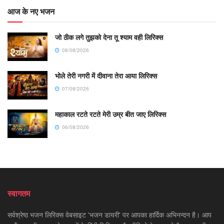
आज के नए भजन
जो ठीक लगे तुझको देना तू श्याम वही लिरिक्स
08/08/2026
भोले तेरी नगरी में दीवाना तेरा आया लिरिक्स
07/08/2026
महाकाल रटते रटते मेरी उम्र बीत जाए लिरिक्स
06/08/2026
स्वागतम
सर्वश्रेष्ठ भजन लिरिक्स वेबसाइट 'भजन डायरी' पर आपका हार्दिक अभिनन्दन है। आप