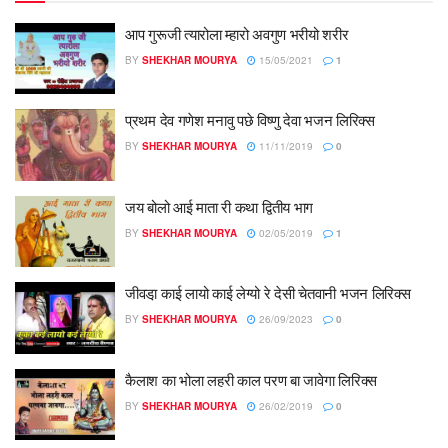
आप गुरूजी त्यारोला म्हारो अवगुण भरीयो शरीर
BY
SHEKHAR MOURYA
15/05/2021
1
प्रथम देव गणेश मनावु पछे विष्णु देवा भजन लिरिक्स
BY
SHEKHAR MOURYA
11/11/2019
0
जय बोलो आई माता री कथा द्वितीय भाग
BY
SHEKHAR MOURYA
02/05/2019
1
जीवडा़ काई लायो काई लेग्यो रे देसी चेतवानी भजन लिरिक्स
BY
SHEKHAR MOURYA
26/09/2023
0
कैलाश का भोला लहरी काल परण बा जावेगा लिरिक्स
BY
SHEKHAR MOURYA
26/02/2019
0