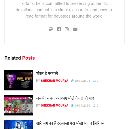
kirtans, he is committed to preserving authentic
devotional content in a simple, accurate, and easy-to-
read format for devotees around the world.
Related
Posts
शंकर है मतवाले
BY
SHEKHAR MOURYA
12/08/2024
0
जब भी सावन रुत आए भोले के दीवाने गाए
BY
SHEKHAR MOURYA
15/07/2025
0
सारे जग का है रखवाला मेरा भोला भजन लिरिक्स