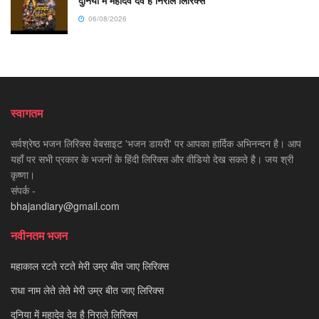
दुनिया में महादेव देव है निराले लिरिक्स
06/08/2026
स्वागतम
सर्वश्रेष्ठ भजन लिरिक्स वेबसाइट 'भजन डायरी' पर आपका हार्दिक अभिनन्दन है। आप
यहाँ पर सभी प्रकार के भजनों के हिंदी लिरिक्स और वीडियो देख सकते है। जय श्री
कृष्णा।
संपर्क -
bhajandiary@gmail.com
नवीनतम भजन
महाकाल रटते रटते मेरी उम्र बीत जाए लिरिक्स
राधा नाम लेते लेते मेरी उम्र बीत जाए लिरिक्स
दुनिया में महादेव देव है निराले लिरिक्स