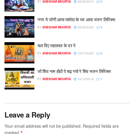
BY
SHEKHAR MOURYA
08/05/2019
0
नगर मे जोगी आया यशोदा के घर आया भजन लिरिक्स
BY
SHEKHAR MOURYA
05/05/2023
3
चल दिए महाकाल के दर पे
BY
SHEKHAR MOURYA
19/07/2023
0
जो शिव नाम होठों पे चढ़ गयो रे शिव भजन लिरिक्स
BY
SHEKHAR MOURYA
19/12/2019
1
Leave a Reply
Your email address will not be published.
Required fields are
marked
*