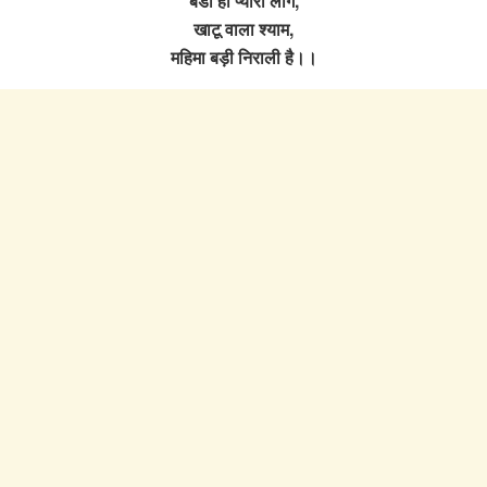
बडा ही प्यारा लागे,
खाटू वाला श्याम,
महिमा बड़ी निराली है।।