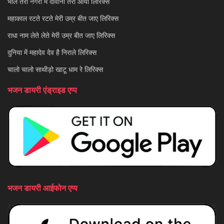
भोले तेरी नगरी में दीवाना तेरा आया लिरिक्स
महाकाल रटते रटते मेरी उम्र बीत जाए लिरिक्स
राधा नाम लेते लेते मेरी उम्र बीत जाए लिरिक्स
दुनिया में महादेव देव है निराले लिरिक्स
चालो चालो साथीड़ो खाटू धाम रे लिरिक्स
भजन डायरी एंड्राइड एप्प
भजन डायरी आईफोन एप्प