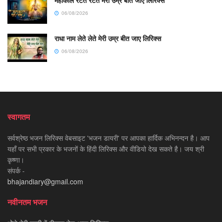
महाकाल रटते रटते मेरी उम्र बीत जाए लिरिक्स
06/08/2026
राधा नाम लेते लेते मेरी उम्र बीत जाए लिरिक्स
06/08/2026
स्वागतम
सर्वश्रेष्ठ भजन लिरिक्स वेबसाइट 'भजन डायरी' पर आपका हार्दिक अभिनन्दन है। आप
यहाँ पर सभी प्रकार के भजनों के हिंदी लिरिक्स और वीडियो देख सकते है। जय श्री
कृष्णा।
संपर्क -
bhajandiary@gmail.com
नवीनतम भजन