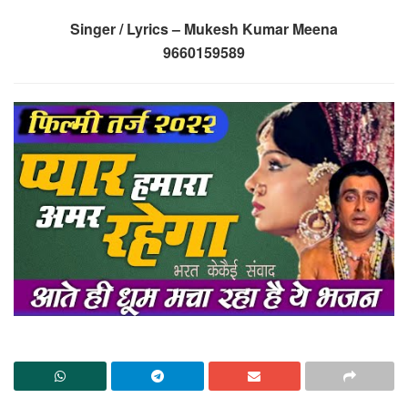
Singer / Lyrics – Mukesh Kumar Meena
9660159589