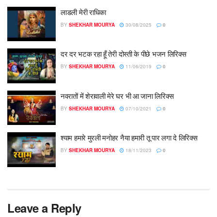
लाडली मेरी राधिका
BY
SHEKHAR MOURYA
30/08/2025
0
दर दर भटक रहा हूँ तेरी दोस्ती के पीछे भजन लिरिक्स
BY
SHEKHAR MOURYA
11/06/2019
0
नवरातों में शेरावाली मेरे घर भी आ जाना लिरिक्स
BY
SHEKHAR MOURYA
07/10/2021
0
श्याम हमारे मुरली मनोहर नैया हमारी तू पार लगा दे लिरिक्स
BY
SHEKHAR MOURYA
18/11/2023
0
Leave a Reply