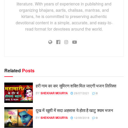
literature. With years of experience in publishing and
organizing bhajans, aartis, chalisas, mantras, and
kirtans, he is committed to preserving authentic
devotional content in a simple, accurate, and easy-to-
read format for devotees around the world.
Related
Posts
हरी नाम का कर सुमिरण शक्ति मिल जाएगी भजन लिरिक्स
BY
SHEKHAR MOURYA
29/07/2021
0
दुख में खुशी में सदा अहसास ये होता है खाटु श्याम भजन
BY
SHEKHAR MOURYA
12/09/2018
0