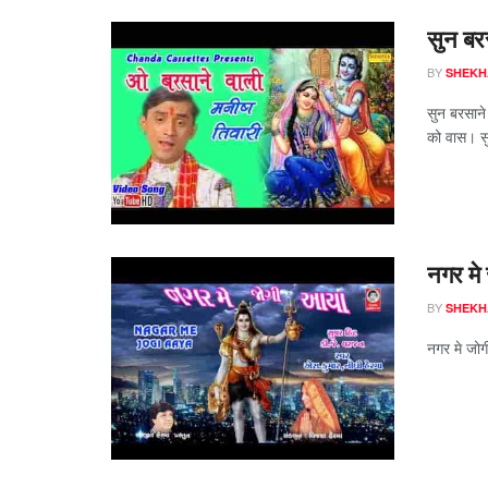
सुन बरस
BY
SHEKH
सुन बरसाने 
को वास। सु
नगर मे
BY
SHEKH
नगर मे जोगी