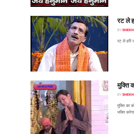
रट ले 
BY
SHEKH
रट ले हरि 
मुक्ति
BY
SHEKH
मुक्ति का
भक्ति करेगा