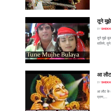
तूने मु
BY
SHEKH
तूने मुझे बु
वालिये, तुने
आ लौट क
BY
SHEKH
आ लौट के आज
प्राण,...