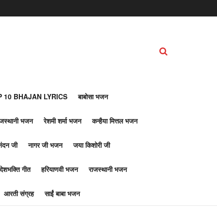
 10 BHAJAN LYRICS
बाबोसा भजन
ाजस्थानी भजन
रेशमी शर्मा भजन
कन्हैया मित्तल भजन
नंदन जी
नागर जी भजन
जया किशोरी जी
देशभक्ति गीत
हरियाणवी भजन
राजस्थानी भजन
आरती संग्रह
साईं बाबा भजन