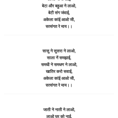
बेटा और बहुआ ने लाओ,
बेटी संग जंवाई,
अकेला कांई आओ जी,
सत्संगत रे माय।।
सासु ने सुसरा ने लाओ,
साला नें समझाई,
समधी ने समधण ने लाओ,
खातिर करो सवाई,
अकेला कांई आओ जी,
सत्संगत रे माय।।
जाती ने नाती ने लाओ,
लाओ घर को नाई,