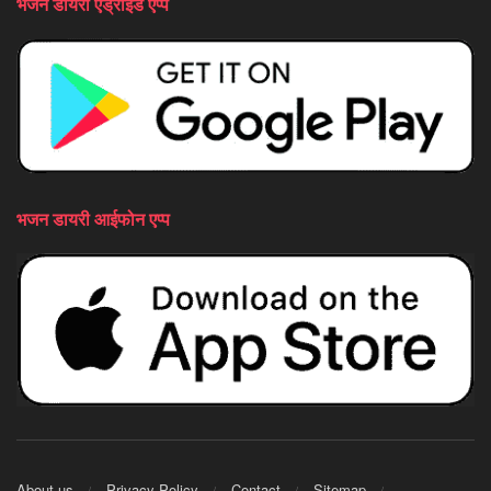
भजन डायरी एंड्राइड एप्प
भजन डायरी आईफोन एप्प
About us
Privacy Policy
Contact
Sitemap