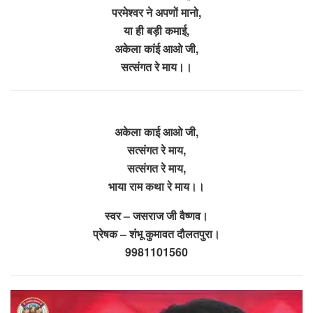
परमेश्वर ने अपणों मानो,
या ही बड़ी कमाई,
अकेला कांई आओ जी,
सत्संगत रे माय।।
अकेला काई आओ जी,
सत्संगत रे माय,
सत्संगत रे माय,
भाया राम कथा रे माय।।
स्वर – जसराज जी वैष्णव।
प्रेषक – शंभू कुमावत दौलतपुरा।
9981101560