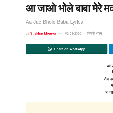
आ जाओ भोले बाबा मेरे म
Aa Jao Bhole Baba Lyrics
by
Shekhar Mourya
02/08/2026
in
शिवजी भजन
Share on WhatsApp
आ ज
म
तेरा 
स
आ जा