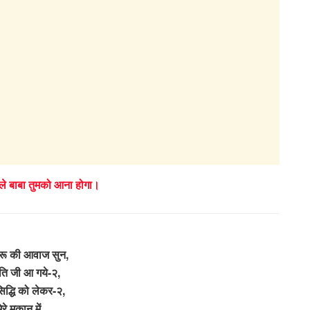
ाले बाबा तुमको आना होगा।
मरू की आवाज सुन,
ि जी आ गये-२,
 सिद्धि को लेकर-२,
ेरे मकान में,