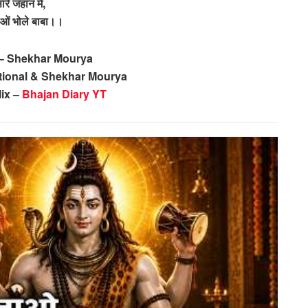
ारे जहान में,
ओं भोले बाबा।।
 – Shekhar Mourya
itional & Shekhar Mourya
ix –
Bhajan Diary YT