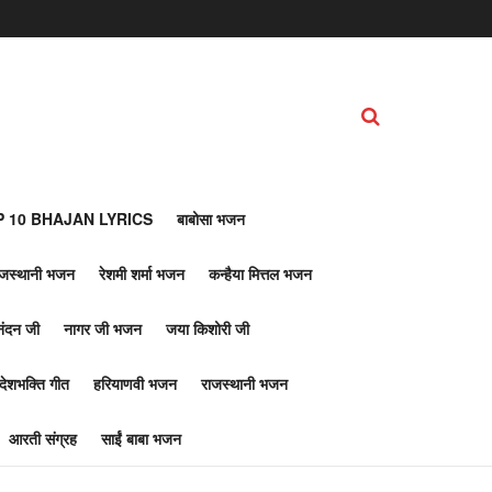
 10 BHAJAN LYRICS
बाबोसा भजन
ाजस्थानी भजन
रेशमी शर्मा भजन
कन्हैया मित्तल भजन
नंदन जी
नागर जी भजन
जया किशोरी जी
देशभक्ति गीत
हरियाणवी भजन
राजस्थानी भजन
आरती संग्रह
साईं बाबा भजन