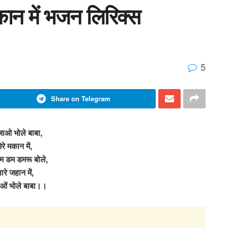
कान में भजन लिरिक्स
5
Share on Telegram
ाओ भोले बाबा,
ेरे मकान में,
डम डम डमरू बोले,
ारे जहान में,
ओं भोले बाबा।।