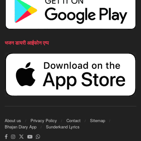
भजन डायरी आईफोन एप्प
About us
Privacy Policy
Contact
Sitemap
Bhajan Diary App
Sunderkand Lyrics