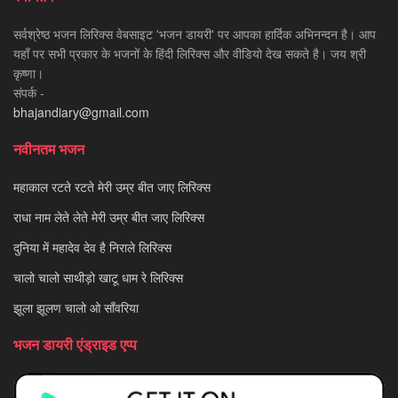
सर्वश्रेष्ठ भजन लिरिक्स वेबसाइट 'भजन डायरी' पर आपका हार्दिक अभिनन्दन है। आप
यहाँ पर सभी प्रकार के भजनों के हिंदी लिरिक्स और वीडियो देख सकते है। जय श्री
कृष्णा।
संपर्क -
bhajandiary@gmail.com
नवीनतम भजन
महाकाल रटते रटते मेरी उम्र बीत जाए लिरिक्स
राधा नाम लेते लेते मेरी उम्र बीत जाए लिरिक्स
दुनिया में महादेव देव है निराले लिरिक्स
चालो चालो साथीड़ो खाटू धाम रे लिरिक्स
झूला झूलण चालो ओ साँवरिया
भजन डायरी एंड्राइड एप्प