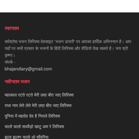
स्वागतम
सर्वश्रेष्ठ भजन लिरिक्स वेबसाइट 'भजन डायरी' पर आपका हार्दिक अभिनन्दन है। आप
यहाँ पर सभी प्रकार के भजनों के हिंदी लिरिक्स और वीडियो देख सकते है। जय श्री
कृष्णा।
संपर्क -
bhajandiary@gmail.com
नवीनतम भजन
महाकाल रटते रटते मेरी उम्र बीत जाए लिरिक्स
राधा नाम लेते लेते मेरी उम्र बीत जाए लिरिक्स
दुनिया में महादेव देव है निराले लिरिक्स
चालो चालो साथीड़ो खाटू धाम रे लिरिक्स
झूला झूलण चालो ओ साँवरिया