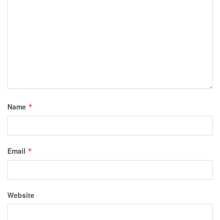
Name
*
Email
*
Website