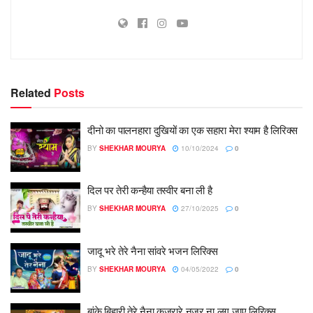
Related
Posts
दीनो का पालनहारा दुखियों का एक सहारा मेरा श्याम है लिरिक्स
BY
SHEKHAR MOURYA
10/10/2024
0
दिल पर तेरी कन्हैया तस्वीर बना ली है
BY
SHEKHAR MOURYA
27/10/2025
0
जादू भरे तेरे नैना सांवरे भजन लिरिक्स
BY
SHEKHAR MOURYA
04/05/2022
0
बांके बिहारी तेरे नैना कजरारे नजर ना लग जाए लिरिक्स