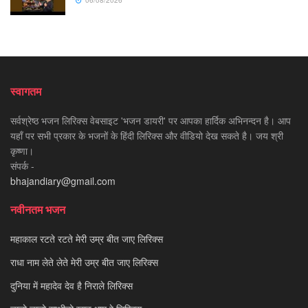
06/08/2026
स्वागतम
सर्वश्रेष्ठ भजन लिरिक्स वेबसाइट 'भजन डायरी' पर आपका हार्दिक अभिनन्दन है। आप
यहाँ पर सभी प्रकार के भजनों के हिंदी लिरिक्स और वीडियो देख सकते है। जय श्री
कृष्णा।
संपर्क -
bhajandiary@gmail.com
नवीनतम भजन
महाकाल रटते रटते मेरी उम्र बीत जाए लिरिक्स
राधा नाम लेते लेते मेरी उम्र बीत जाए लिरिक्स
दुनिया में महादेव देव है निराले लिरिक्स