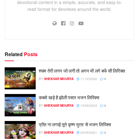
devotional content in a simple, accurate, and easy-to-
read format for devotees around the world.
Related
Posts
श्याम तेरी लगन जो लगी तो अगन भी लगे बर्फ सी लिरिक्स
BY
SHEKHAR MOURYA
11/12/2020
0
कबसे खड़े है झोली पसार भजन लिरिक्स
BY
SHEKHAR MOURYA
13/05/2023
0
प्रीत ना लगाई तूने कृष्ण मुरार से भजन लिरिक्स
BY
SHEKHAR MOURYA
20/09/2021
0