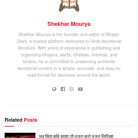
Shekhar Mourya
Shekhar Mourya is the founder and editor of Bhajan
Diary, a trusted platform dedicated to Hindi devotional
literature. With years of experience in publishing and
organizing bhajans, aartis, chalisas, mantras, and
kirtans, he is committed to preserving authentic
devotional content in a simple, accurate, and easy-to-
read format for devotees around the world.
Related
Posts
जब चिंता कोई सताए तो भजन करो भजन लिरिक्स