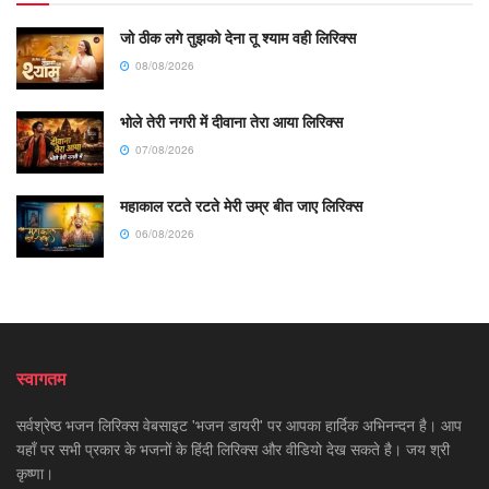
जो ठीक लगे तुझको देना तू श्याम वही लिरिक्स
08/08/2026
भोले तेरी नगरी में दीवाना तेरा आया लिरिक्स
07/08/2026
महाकाल रटते रटते मेरी उम्र बीत जाए लिरिक्स
06/08/2026
स्वागतम
सर्वश्रेष्ठ भजन लिरिक्स वेबसाइट 'भजन डायरी' पर आपका हार्दिक अभिनन्दन है। आप
यहाँ पर सभी प्रकार के भजनों के हिंदी लिरिक्स और वीडियो देख सकते है। जय श्री
कृष्णा।