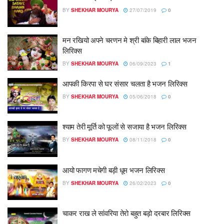
BY
SHEKHAR MOURYA
27/07/2019
0
मन रखियो अपने चरणन मे श्री बांके बिहारी लाल भजन
लिरिक्स
BY
SHEKHAR MOURYA
06/09/2023
1
आपकी किरपा से घर संसार चलता है भजन लिरिक्स
BY
SHEKHAR MOURYA
05/06/2018
0
श्याम तेरी मूर्ति को फूलों से सजाया है भजन लिरिक्स
BY
SHEKHAR MOURYA
08/11/2018
0
आयो फागण मचेगी बड़ी धूम भजन लिरिक्स
BY
SHEKHAR MOURYA
26/02/2023
0
चाकर राख ले सांवरिया तेरो बहुत बड़ो दरबार लिरिक्स