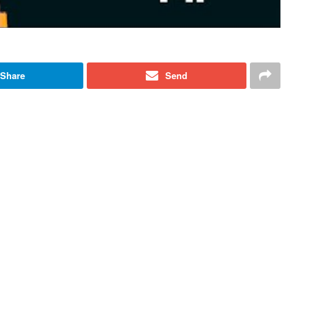
Share
Send