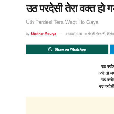
उठ परदेसी तेरा वक्त हो 
Uth Pardesi Tera Waqt Ho Gaya
by
Shekhar Mourya
17/08/2025
in
देवकी नंदन जी
,
विवि
Share on WhatsApp
उठ परदेस
अभी तो जग
उठ परदेस
उठ परदेसी