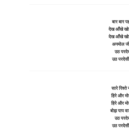
बार बार पह
देख आँखे खोल
देख आँखे खोल
अनमोल जीवन
उठ परदेस
उठ परदेसी
सारे रिश्ते 
हिरे और मोत
हिरे और मोत
बोझ पाप वाला
उठ परदेस
उठ परदेसी