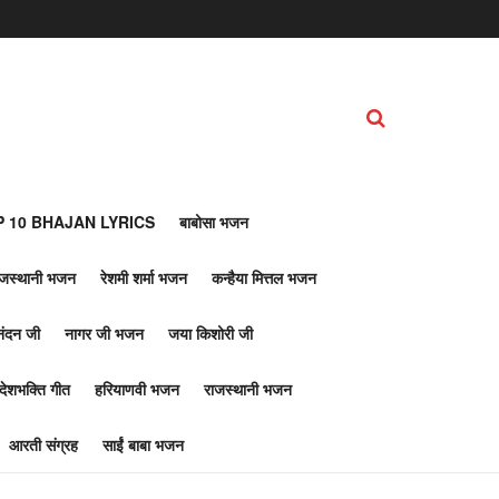
 10 BHAJAN LYRICS
बाबोसा भजन
ाजस्थानी भजन
रेशमी शर्मा भजन
कन्हैया मित्तल भजन
नंदन जी
नागर जी भजन
जया किशोरी जी
देशभक्ति गीत
हरियाणवी भजन
राजस्थानी भजन
आरती संग्रह
साईं बाबा भजन