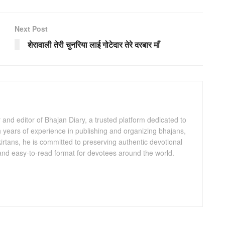
Next Post
शेरावाली तेरी चुनरिया लाई गोटेदार तेरे दरबार माँ
and editor of Bhajan Diary, a trusted platform dedicated to
th years of experience in publishing and organizing bhajans,
kirtans, he is committed to preserving authentic devotional
 and easy-to-read format for devotees around the world.