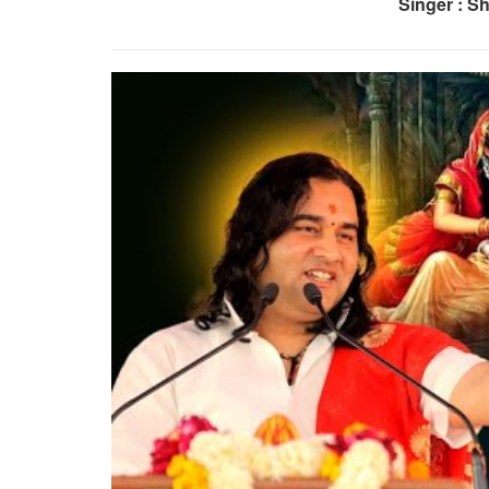
Singer : S