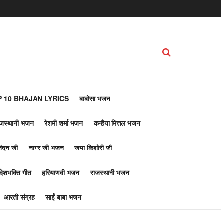
 10 BHAJAN LYRICS
बाबोसा भजन
ाजस्थानी भजन
रेशमी शर्मा भजन
कन्हैया मित्तल भजन
नंदन जी
नागर जी भजन
जया किशोरी जी
देशभक्ति गीत
हरियाणवी भजन
राजस्थानी भजन
आरती संग्रह
साईं बाबा भजन