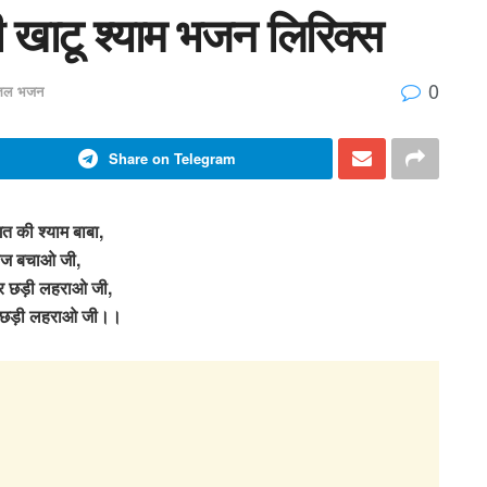
 खाटू श्याम भजन लिरिक्स
0
त्तल भजन
Share on Telegram
त की श्याम बाबा,
ज बचाओ जी,
ोर छड़ी लहराओ जी,
र छड़ी लहराओ जी।।