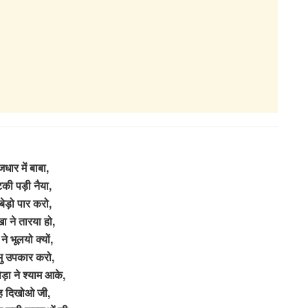
धार में बाबा,
की पड़ी नैया,
 बेड़ो पार करो,
ा ने तारया हो,
े ने भूलयो क्यों,
भु उपकार करो,
ड़ा ने श्याम आके,
ह दिखोओ जी,