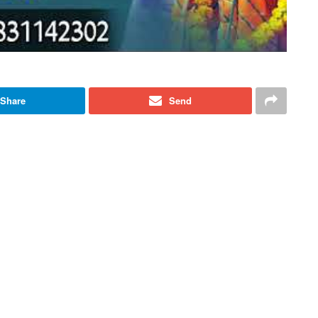
Share
Send