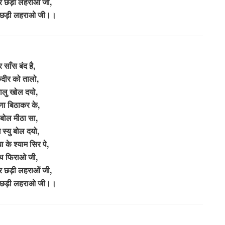
र छड़ी लहराओं जी,
र छड़ी लहराओ जी।।
 साँस बंद है,
दीर को तालो,
ालु खोल दयो,
ा बिठाकर के,
 बोल मीठा सा,
 स्यु बोल दयो,
ा के श्याम सिर पे,
थ फिराओ जी,
र छड़ी लहराओं जी,
र छड़ी लहराओ जी।।