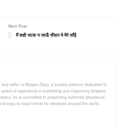
Next Post
मैं कही भटक न जाऊँ सँसार मे मैरे साँई
and editor of Bhajan Diary, a trusted platform dedicated to
th years of experience in publishing and organizing bhajans,
kirtans, he is committed to preserving authentic devotional
 and easy-to-read format for devotees around the world.