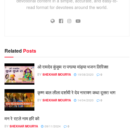
devotional content in a simple, accurate, and easy-to-
read format for devotees around the world.
Related
Posts
ओ रामदेव कुंकुम रा पगल्या मांड्या भजन लिरिक्स
BY
SHEKHAR MOURYA
19/08/2020
0
कृष्ण बाल लीला दर्शायी रे देव नारायण कथा दूसरा भाग
BY
SHEKHAR MOURYA
14/04/2020
0
मन रे रटले नाम हरि को
BY
SHEKHAR MOURYA
09/11/2024
0