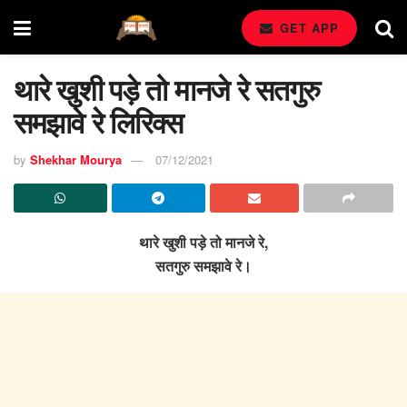
GET APP
थारे खुशी पड़े तो मानजे रे सतगुरु
समझावे रे लिरिक्स
by
Shekhar Mourya
07/12/2021
थारे खुशी पड़े तो मानजे रे,
सतगुरु समझावे रे।