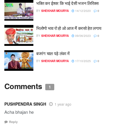
भक्ति कर ईश्वर कि भाई देसी भजन लिरिक्स
BY
SHEKHAR MOURYA
14/12/2020
0
भिलोणो भाव रो हो ओ आज मैं करसो हेत लगाय
BY
SHEKHAR MOURYA
09/06/2023
0
बजरंग चाल पड़े लंका में
BY
SHEKHAR MOURYA
17/10/2025
0
Comments
1
PUSHPENDRA SINGH
1 year ago
Acha bhajan he
Reply