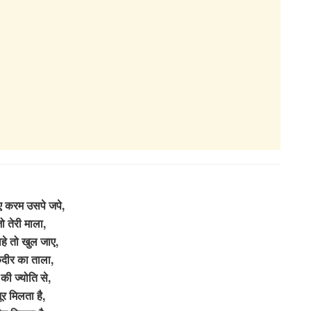
ए करम उसपे जपे,
ो तेरी माला,
ाहे तो खुल जाए,
दीर का ताला,
ँ की ज्योति से,
ूर मिलता है,