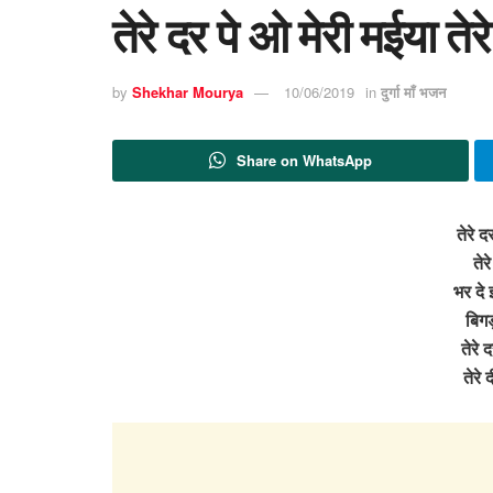
तेरे दर पे ओ मेरी मईया ते
by
Shekhar Mourya
10/06/2019
in
दुर्गा माँ भजन
Share on WhatsApp
तेरे द
तेर
भर दे
बिगड
तेरे 
तेरे