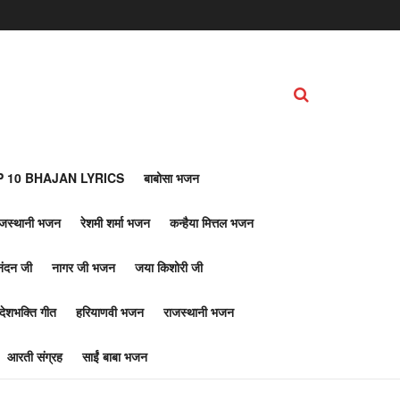
 10 BHAJAN LYRICS
बाबोसा भजन
ाजस्थानी भजन
रेशमी शर्मा भजन
कन्हैया मित्तल भजन
नंदन जी
नागर जी भजन
जया किशोरी जी
देशभक्ति गीत
हरियाणवी भजन
राजस्थानी भजन
आरती संग्रह
साईं बाबा भजन