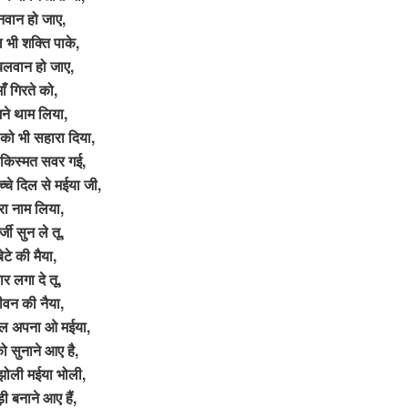
वान हो जाए,
ल भी शक्ति पाके,
बलवान हो जाए,
माँ गिरते को,
मने थाम लिया,
ं को भी सहारा दिया,
किस्मत सवर गई,
्चे दिल से मईया जी,
ेरा नाम लिया,
्जी सुन ले तू,
बेटे की मैया,
ार लगा दे तू,
ीवन की नैया,
िल अपना ओ मईया,
ो सुनाने आए है,
 झोली मईया भोली,
़ी बनाने आए हैं,