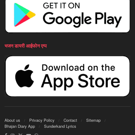
भजन डायरी आईफोन एप्प
About us
Privacy Policy
Contact
Sitemap
Bhajan Diary App
Sunderkand Lyrics