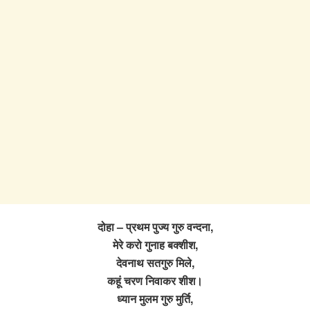
दोहा – प्रथम पुज्य गुरु वन्दना,
मेरे करो गुनाह बक्शीश,
देवनाथ सतगुरु मिले,
कहूं चरण निवाकर शीश।
ध्यान मुलम गुरु मुर्ति,