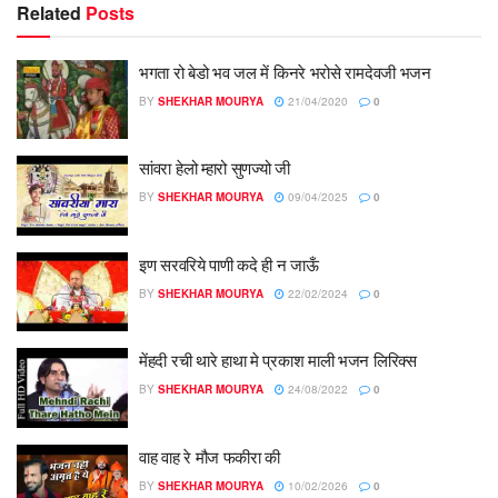
Related
Posts
भगता रो बेडो भव जल में किनरे भरोसे रामदेवजी भजन
BY
SHEKHAR MOURYA
21/04/2020
0
सांवरा हेलो म्हारो सुणज्यो जी
BY
SHEKHAR MOURYA
09/04/2025
0
इण सरवरिये पाणी कदे ही न जाऊँ
BY
SHEKHAR MOURYA
22/02/2024
0
मेंहदी रची थारे हाथा मे प्रकाश माली भजन लिरिक्स
BY
SHEKHAR MOURYA
24/08/2022
0
वाह वाह रे मौज फकीरा की
BY
SHEKHAR MOURYA
10/02/2026
0