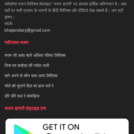
सर्वश्रेष्ठ भजन लिरिक्स वेबसाइट 'भजन डायरी' पर आपका हार्दिक अभिनन्दन है। आप
यहाँ पर सभी प्रकार के भजनों के हिंदी लिरिक्स और वीडियो देख सकते है। जय श्री
कृष्णा।
संपर्क -
bhajandiary@gmail.com
नवीनतम भजन
श्याम जी आया म्हारे अलिया गलिया लिरिक्स
जिस घर बाबोसा की ज्योत जली
सारे अपने थे कौन काम आया लिरिक्स
भोले को सुनाने दिल का हाल चले रे
धीरे धीरे चल रे कांवड़िया
भजन डायरी एंड्राइड एप्प