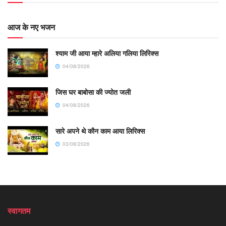
आज के नए भजन
श्याम जी आया म्हारे अलिया गलिया लिरिक्स
04/08/2026
जिस घर बाबोसा की ज्योत जली
04/08/2026
सारे अपने थे कौन काम आया लिरिक्स
03/08/2026
स्वागतम