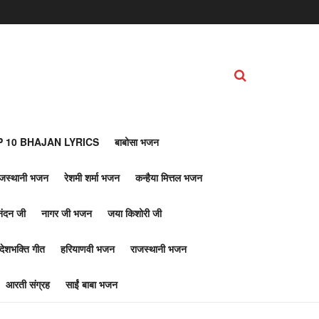
 10 BHAJAN LYRICS
बाबोसा भजन
ाजस्थानी भजन
रेशमी शर्मा भजन
कन्हैया मित्तल भजन
नंदन जी
नागर जी भजन
जया किशोरी जी
देशभक्ति गीत
हरियाणवी भजन
राजस्थानी भजन
आरती संग्रह
साईं बाबा भजन