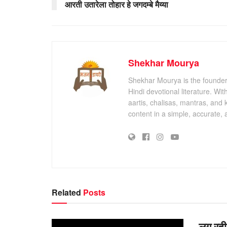
आरती उतारेला तोहार हे जगदम्बे मैय्या
Shekhar Mourya
Shekhar Mourya is the founder 
Hindi devotional literature. Wi
aartis, chalisas, mantras, and 
content in a simple, accurate,
Related
Posts
लग रही