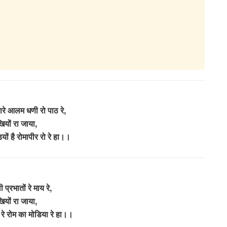
्हारे आलम धणी रो पाठ रे,
ियों रा जाया,
यों है रोमापीर रो रे हा।।
 प्रभातों रे माय रे,
ियों रा जाया,
े रे रोम का मोडिया रे हा।।