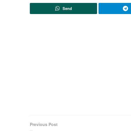
Send
Previous Post