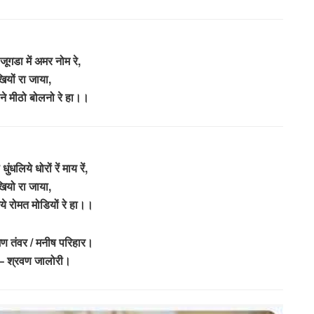
ों जूगडा में अमर नोम रे,
ियों रा जाया,
से ने मीठो बोलनो रे हा।।
धुंधलिये धोरों रें माय रें,
ियो रा जाया,
िये रोमत मोडियों रे हा।।
मण तंवर / मनीष परिहार।
 – श्रवण जालोरी।