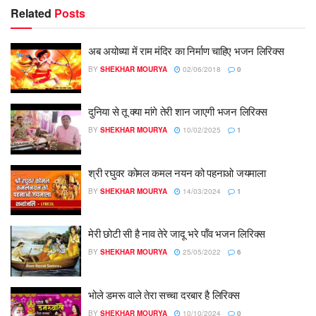
Related
Posts
अब अयोध्या में राम मंदिर का निर्माण चाहिए भजन लिरिक्स
BY
SHEKHAR MOURYA
02/06/2018
0
दुनिया से तू क्या मांगे तेरी शान जाएगी भजन लिरिक्स
BY
SHEKHAR MOURYA
10/02/2025
1
श्री रघुवर कोमल कमल नयन को पहनाओ जयमाला
BY
SHEKHAR MOURYA
14/03/2024
1
मेरी छोटी सी है नाव तेरे जादू भरे पॉंव भजन लिरिक्स
BY
SHEKHAR MOURYA
25/05/2022
6
भोले डमरू वाले तेरा सच्चा दरबार है लिरिक्स
BY
SHEKHAR MOURYA
10/10/2024
0