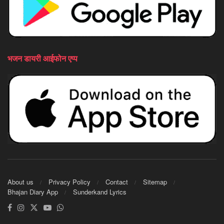
भजन डायरी आईफोन एप्प
About us
Privacy Policy
Contact
Sitemap
Bhajan Diary App
Sunderkand Lyrics