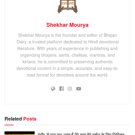
Shekhar Mourya
Shekhar Mourya is the founder and editor of Bhajan
Diary, a trusted platform dedicated to Hindi devotional
literature. With years of experience in publishing and
organizing bhajans, aartis, chalisas, mantras, and
kirtans, he is committed to preserving authentic
devotional content in a simple, accurate, and easy-to-
read format for devotees around the world.
Related
Posts
इंदौर से चल कर आया हूँ मेरे बाबा तेरे दर्शन के लिए लिरिक्स