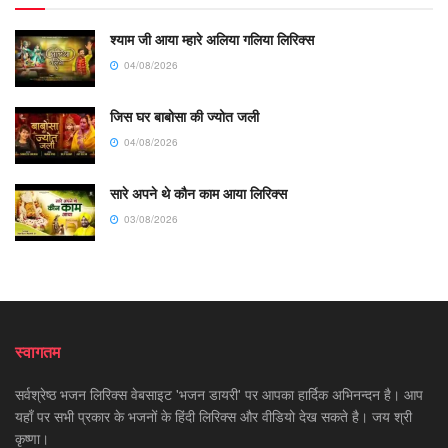
श्याम जी आया म्हारे अलिया गलिया लिरिक्स
04/08/2026
जिस घर बाबोसा की ज्योत जली
04/08/2026
सारे अपने थे कौन काम आया लिरिक्स
03/08/2026
स्वागतम
सर्वश्रेष्ठ भजन लिरिक्स वेबसाइट 'भजन डायरी' पर आपका हार्दिक अभिनन्दन है। आप
यहाँ पर सभी प्रकार के भजनों के हिंदी लिरिक्स और वीडियो देख सकते है। जय श्री
कृष्णा।