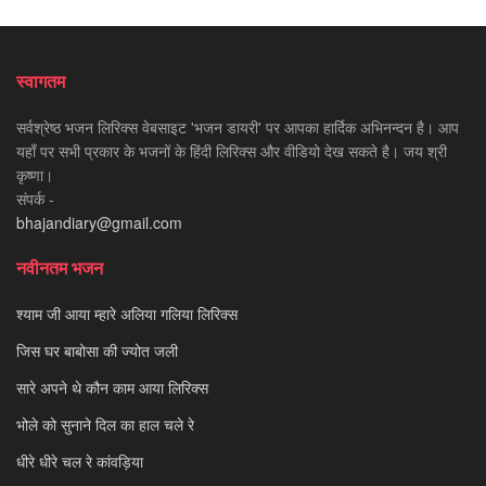
स्वागतम
सर्वश्रेष्ठ भजन लिरिक्स वेबसाइट 'भजन डायरी' पर आपका हार्दिक अभिनन्दन है। आप
यहाँ पर सभी प्रकार के भजनों के हिंदी लिरिक्स और वीडियो देख सकते है। जय श्री
कृष्णा।
संपर्क -
bhajandiary@gmail.com
नवीनतम भजन
श्याम जी आया म्हारे अलिया गलिया लिरिक्स
जिस घर बाबोसा की ज्योत जली
सारे अपने थे कौन काम आया लिरिक्स
भोले को सुनाने दिल का हाल चले रे
धीरे धीरे चल रे कांवड़िया