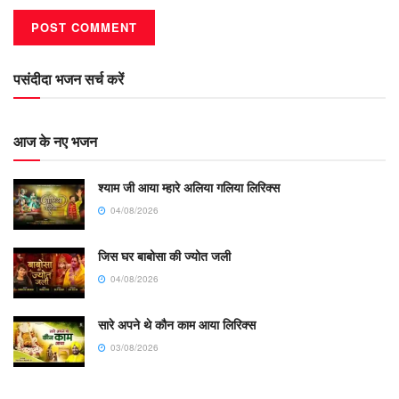
पसंदीदा भजन सर्च करें
आज के नए भजन
श्याम जी आया म्हारे अलिया गलिया लिरिक्स
04/08/2026
जिस घर बाबोसा की ज्योत जली
04/08/2026
सारे अपने थे कौन काम आया लिरिक्स
03/08/2026