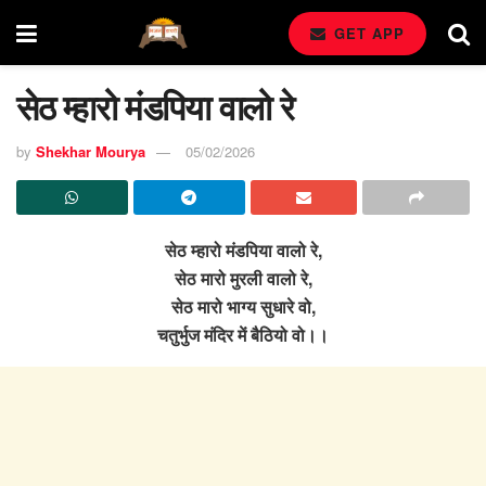
GET APP
सेठ म्हारो मंडपिया वालो रे
by
Shekhar Mourya
05/02/2026
सेठ म्हारो मंडपिया वालो रे,
सेठ मारो मुरली वालो रे,
सेठ मारो भाग्य सुधारे वो,
चतुर्भुज मंदिर में बैठियो वो।।