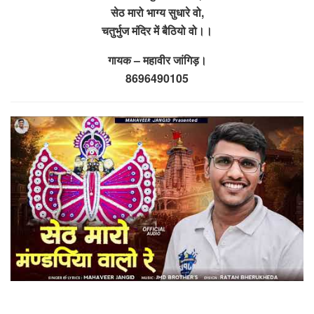
सेठ मारो भाग्य सुधारे वो,
चतुर्भुज मंदिर में बैठियो वो।।
गायक – महावीर जांगिड़।
8696490105