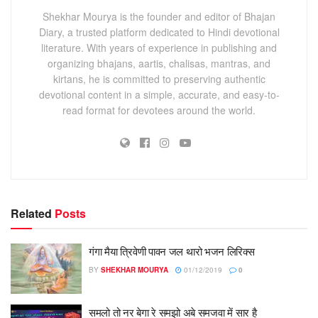
Shekhar Mourya is the founder and editor of Bhajan
Diary, a trusted platform dedicated to Hindi devotional
literature. With years of experience in publishing and
organizing bhajans, aartis, chalisas, mantras, and
kirtans, he is committed to preserving authentic
devotional content in a simple, accurate, and easy-to-
read format for devotees around the world.
Related
Posts
गंगा मैया त्रिवेणी पावन जल थारो भजन लिरिक्स
BY
SHEKHAR MOURYA
01/12/2019
0
समलो तो नर बेगा रे समझो अबे समजवा में सार है