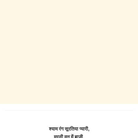
श्याम रंग सूरतिया प्यारी,
मुरली मन में बाजी,