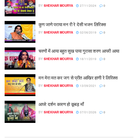
BY
SHEKHAR MOURYA
27/11/2024
0
कुण जाणे पराया मन री रे देसी भजन लिरिक्स
BY
SHEKHAR MOURYA
02/06/2019
0
चरणों में आया बहुत सुख पाया गुरासा शरण आपरी आया
BY
SHEKHAR MOURYA
18/11/2019
0
मन मेरा मत कर जग से प्रीत आखिर हाणी रे लिरिक्स
BY
SHEKHAR MOURYA
13/09/2021
0
आपरे दर्शन कारण हो कूबड़ माँ
BY
SHEKHAR MOURYA
07/01/2026
0