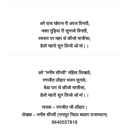
अरे दास खेराज री अरज विनती,
भक्त गुड़िया री सुणजो विनती,
स्वरूप पर महर थे कीजो माजीसा,
हेलो म्हारो सुन लिजो ओ मां।।
अरे *मनीष सीरवी* महिमा लिखावे,
रणजीत लौहार भजन सुनावे,
बेडा पार थे कीजो माजीसा,
हेलो म्हारो सुन लिजो ओ मां।।
गायक – रणजीत जी लौहार।
लेखक – मनीष सीरवी (रायपुर जिला ब्यावर राजस्थान)
9640557818