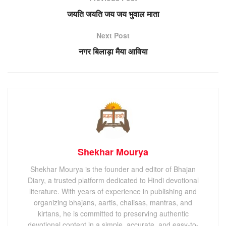
जयति जयति जय जय भुवाल माता
Next Post
नगर बिलाड़ा मैया आविया
Shekhar Mourya
Shekhar Mourya is the founder and editor of Bhajan
Diary, a trusted platform dedicated to Hindi devotional
literature. With years of experience in publishing and
organizing bhajans, aartis, chalisas, mantras, and
kirtans, he is committed to preserving authentic
devotional content in a simple, accurate, and easy-to-