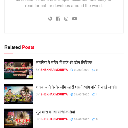
read format for devotees around the world.
Related
Posts
सांवरिया रे मंदिर में बाजे ओ ढोल लिरिक्स
BY
SHEKHAR MOURYA
02/03/2023
0
शंकर थाने के के जीभ म्हारी घसगी भांग पीणे री काई जचगी
BY
SHEKHAR MOURYA
31/03/2020
1
सुण मारा मनवा सांची कड़ियां
BY
SHEKHAR MOURYA
01/08/2025
0