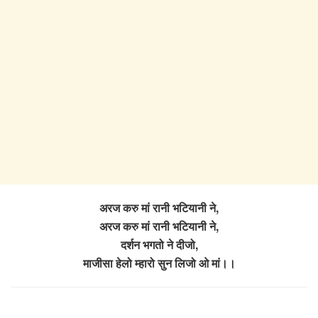
अरज करु मां रानी भटियानी ने,
अरज करु मां रानी भटियानी ने,
दर्शन भगतो ने दीजो,
माजीसा हेलो म्हारो सुन लिजो ओ मां।।