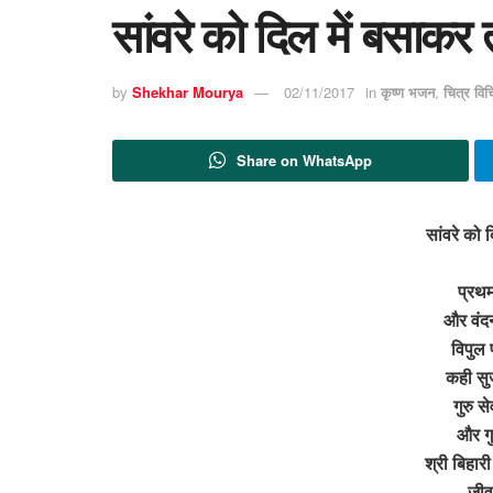
सांवरे को दिल में बसाकर त
by
Shekhar Mourya
02/11/2017
in
कृष्ण भजन
,
चित्र वि
Share on WhatsApp
सांवरे को 
प्रथम
और वंद
विपुल 
कही सु
गुरु स
और गु
श्री बिहार
जीव