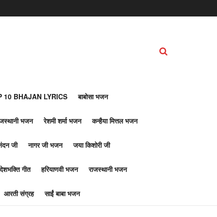
 10 BHAJAN LYRICS
बाबोसा भजन
ाजस्थानी भजन
रेशमी शर्मा भजन
कन्हैया मित्तल भजन
नंदन जी
नागर जी भजन
जया किशोरी जी
देशभक्ति गीत
हरियाणवी भजन
राजस्थानी भजन
आरती संग्रह
साईं बाबा भजन