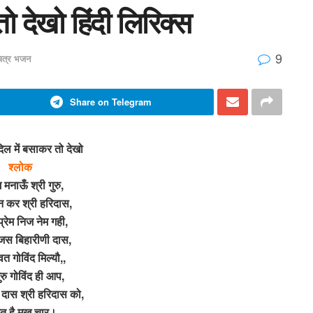
ो देखो हिंदी लिरिक्स
9
चित्र भजन
Share on Telegram
दिल में बसाकर तो देखो
श्लोक
 मनाऊँ श्री गुरु,
न कर श्री हरिदास,
प्रेम निज नेम गही,
जस बिहारीणी दास,
ेवत गोविंद मिल्यौ,,
रु गोविंद ही आप,
ी दास श्री हरिदास को,
त है मुख चार।