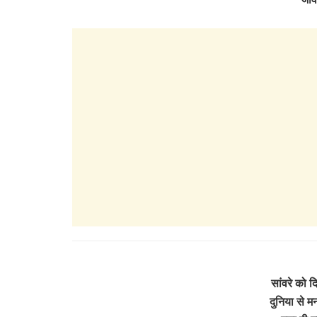
सांवरे को द
दुनिया से 