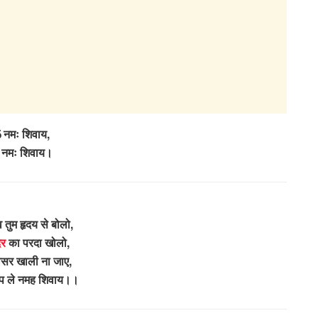
 नमः शिवाय,
नमः शिवाय।
 तुम हृदय से बोलो,
िर
का परदा खोलो,
वसर खाली ना जाए,
जप ले नमह शिवाय।।