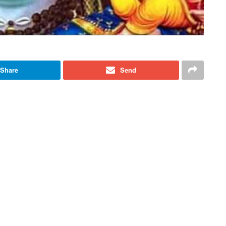
Share
Send