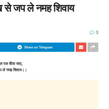
ख से जप ले नमह शिवाय
3
Share on Telegram
पल पल बीता जाए,
जप ले नमह शिवाय।।