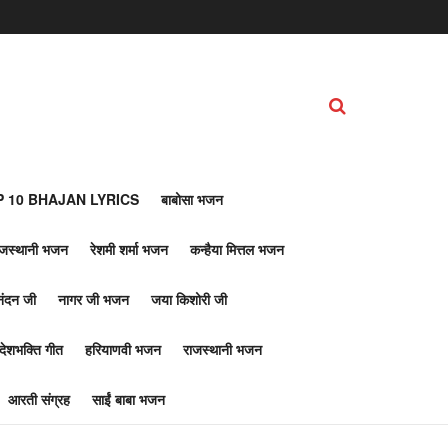
 10 BHAJAN LYRICS
बाबोसा भजन
ाजस्थानी भजन
रेशमी शर्मा भजन
कन्हैया मित्तल भजन
नंदन जी
नागर जी भजन
जया किशोरी जी
देशभक्ति गीत
हरियाणवी भजन
राजस्थानी भजन
आरती संग्रह
साईं बाबा भजन