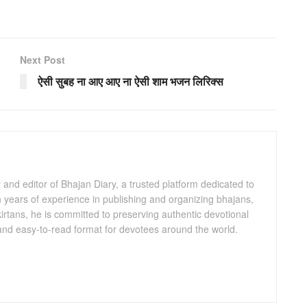
Next Post
ऐसी सुबह ना आए आए ना ऐसी शाम भजन लिरिक्स
and editor of Bhajan Diary, a trusted platform dedicated to
th years of experience in publishing and organizing bhajans,
kirtans, he is committed to preserving authentic devotional
 and easy-to-read format for devotees around the world.