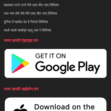
महाकाल रटते रटते मेरी उम्र बीत जाए लिरिक्स
राधा नाम लेते लेते मेरी उम्र बीत जाए लिरिक्स
दुनिया में महादेव देव है निराले लिरिक्स
चालो चालो साथीड़ो खाटू धाम रे लिरिक्स
भजन डायरी एंड्राइड एप्प
भजन डायरी आईफोन एप्प