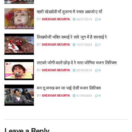
म्हारी खेडादेवी माँ दुजाना में रमता आवजो ए माँ
BY
SHEKHAR MOURYA
06/07/2019
0
लिखमोजी भक्ति कमाई रे सारे जुग में है सरसाई रे
BY
SHEKHAR MOURYA
10/07/2023
1
लटको जोगी वालो छोड़ दे रे मारा जोगिया भजन लिरिक्स
BY
SHEKHAR MOURYA
22/09/2018
0
मन तू मनख बन जा भाई देसी भजन लिरिक्स
BY
SHEKHAR MOURYA
31/05/2023
0
Leave a Reply