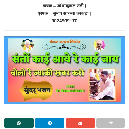
गायक – डॉ बाबूलाल सैनी।
प्रेषक – सुभाष सारस्वा काकड़ा।
9024909170