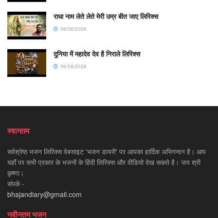
राधा नाम लेते लेते मेरी उम्र बीत जाए लिरिक्स
06/08/2026
दुनिया में महादेव देव है निराले लिरिक्स
06/08/2026
स्वागतम
सर्वश्रेष्ठ भजन लिरिक्स वेबसाइट 'भजन डायरी' पर आपका हार्दिक अभिनन्दन है। आप
यहाँ पर सभी प्रकार के भजनों के हिंदी लिरिक्स और वीडियो देख सकते है। जय श्री
कृष्णा।
संपर्क -
bhajandiary@gmail.com
नवीनतम भजन