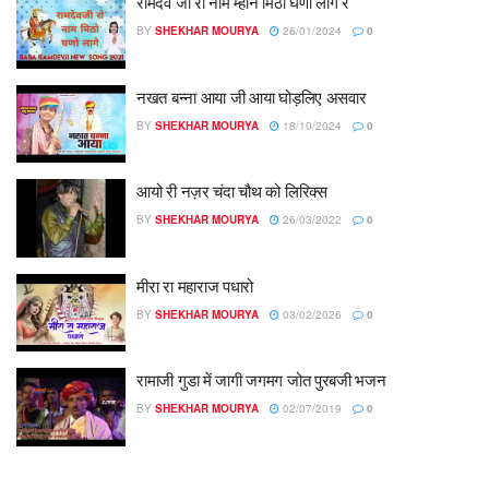
रामदेव जी रो नाम म्हाने मिठो घणो लागे रे
BY
SHEKHAR MOURYA
26/01/2024
0
नखत बन्ना आया जी आया घोड़लिए असवार
BY
SHEKHAR MOURYA
18/10/2024
0
आयो री नज़र चंदा चौथ को लिरिक्स
BY
SHEKHAR MOURYA
26/03/2022
0
मीरा रा महाराज पधारो
BY
SHEKHAR MOURYA
03/02/2026
0
रामाजी गुडा में जागी जगमग जोत पुरबजी भजन
BY
SHEKHAR MOURYA
02/07/2019
0