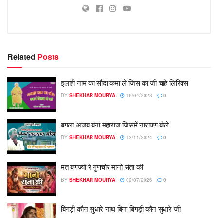
Related
Posts
इलाही नाम का सौदा कमा ले जिस का जी चाहे लिरिक्स
BY
SHEKHAR MOURYA
16/04/2023
0
बंगला अजब बना महाराज जिसमें नारायण बोले
BY
SHEKHAR MOURYA
13/11/2024
0
मत बणज्‍यो रे गुणचोर मानो संता की
BY
SHEKHAR MOURYA
02/07/2026
0
बिगड़ी कौन सुधारे नाथ बिना बिगड़ी कौन सुधारे जी