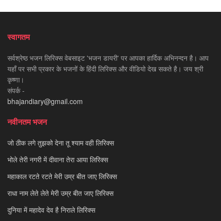
स्वागतम
सर्वश्रेष्ठ भजन लिरिक्स वेबसाइट 'भजन डायरी' पर आपका हार्दिक अभिनन्दन है। आप
यहाँ पर सभी प्रकार के भजनों के हिंदी लिरिक्स और वीडियो देख सकते है। जय श्री
कृष्णा।
संपर्क -
bhajandiary@gmail.com
नवीनतम भजन
जो ठीक लगे तुझको देना तू श्याम वही लिरिक्स
भोले तेरी नगरी में दीवाना तेरा आया लिरिक्स
महाकाल रटते रटते मेरी उम्र बीत जाए लिरिक्स
राधा नाम लेते लेते मेरी उम्र बीत जाए लिरिक्स
दुनिया में महादेव देव है निराले लिरिक्स