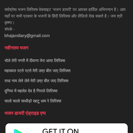
सर्वश्रेष्ठ भजन लिरिक्स वेबसाइट 'भजन डायरी' पर आपका हार्दिक अभिनन्दन है। आप
यहाँ पर सभी प्रकार के भजनों के हिंदी लिरिक्स और वीडियो देख सकते है। जय श्री
कृष्णा।
संपर्क -
bhajandiary@gmail.com
नवीनतम भजन
भोले तेरी नगरी में दीवाना तेरा आया लिरिक्स
महाकाल रटते रटते मेरी उम्र बीत जाए लिरिक्स
राधा नाम लेते लेते मेरी उम्र बीत जाए लिरिक्स
दुनिया में महादेव देव है निराले लिरिक्स
चालो चालो साथीड़ो खाटू धाम रे लिरिक्स
भजन डायरी एंड्राइड एप्प