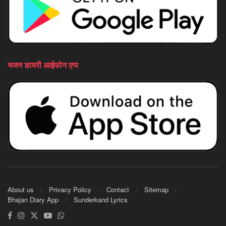
भजन डायरी आईफोन एप्प
About us
Privacy Policy
Contact
Sitemap
Bhajan Diary App
Sunderkand Lyrics