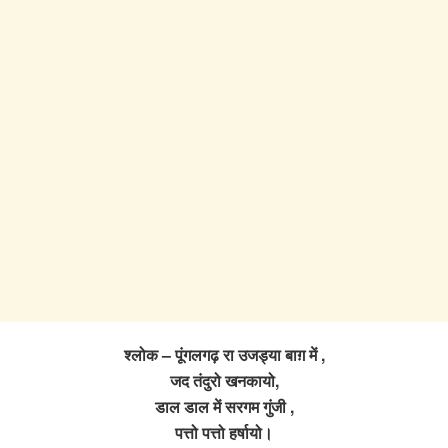
श्लोक – पूंगलगढ़ रा उजड्या बाग़ में ,
जद तंदुरो खनकायो,
डाल डाल में सरगम गुंजी ,
पत्तो पत्तो हर्षायो।