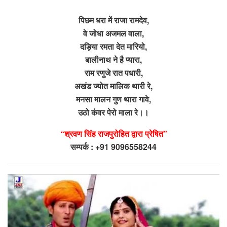
पिछम धरा में राजा रामदेव,
वे जोधा अजमल वाला,
दड़िया रमता देत मारियो,
बालीनाथ ने है प्यारा,
राम रणुजे रात पधारी,
अखंड ज्योत मालिक थारी रे,
मनसा मालन गुण थारा गावे,
उठो कंवर पेरो माला रे।।
“श्रवण सिंह राजपुरोहित द्वारा प्रेषित”
सम्पर्क : +91 9096558244