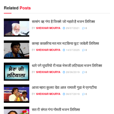
Related
Posts
सत्संग वह गंगा है जिसमे जो नहाते है भजन लिरिक्स
BY
SHEKHAR MOURYA
29/07/2021
0
कान्हा काकरिया मत मार मटकिया फूट जावेली लिरिक्स
BY
SHEKHAR MOURYA
14/07/2025
0
थारे पगे घुघरियो री माळ भेरूजी लटियाला भजन लिरिक्स
BY
SHEKHAR MOURYA
28/06/2019
0
आजा म्हारा कुलरा देवा आज रामाजी गुडा मे प्रगटीया
BY
SHEKHAR MOURYA
06/07/2019
0
सत री संगत गंगा गोमती भजन लिरिक्स