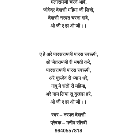
मलारामजी चरने आवे,
जोगेद्र देवासी महिमा जी लिखे,
देवासी नरपत चरना गावे,
ओ जी ए हा ओ जी।।
ए हे अरे पारसरामजी पारस स्वरूपी,
ओ जेतरामजी री भगती करे,
पारसरामजी पारस स्वरूपी,
अरे गुरूदेव रो ध्यान धरे,
गावु मे संतों री महिमा,
अरे नाम लिया सु दुखड़ा हरे,
ओ जी ए हा ओ जी।।
स्वर – नरपत देवासी
प्रेषक – मनीष सीरवी
9640557818