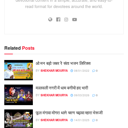
read format for devotees around the world.
Related
Posts
ओ मन बड़ो जबर रेे संता भजन लिरिक्स
BY
SHEKHAR MOURYA
08/01/2022
0
मल्लवली नगरी में धाम बनीयो हद भारी
BY
SHEKHAR MOURYA
09/03/2026
0
फूल मंगावा मोगरा थाने चरण चढ़ावा म्हारा भेरूजी
BY
SHEKHAR MOURYA
14/01/2025
0