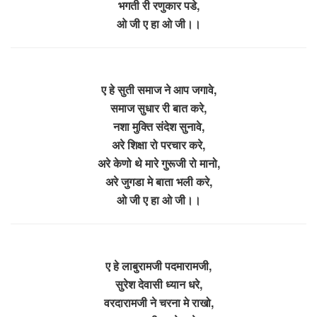
भगती री रणुकार पडे,
ओ जी ए हा ओ जी।।
ए हे सुती समाज ने आप जगावे,
समाज सुधार री बात करे,
नशा मुक्ति संदेश सुनावे,
अरे शिक्षा रो परचार करे,
अरे केणो थे मारे गुरूजी रो मानो,
अरे जुगडा मे बाता भली करे,
ओ जी ए हा ओ जी।।
ए हे लाबुरामजी पदमारामजी,
सुरेश देवासी ध्यान धरे,
वरदारामजी ने चरना मे राखो,