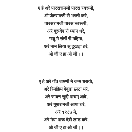
ए हे अरे पारसरामजी पारस स्वरूपी,
ओ जेतरामजी री भगती करे,
पारसरामजी पारस स्वरूपी,
अरे गुरूदेव रो ध्यान धरे,
गावु मे संतों री महिमा,
अरे नाम लिया सु दुखड़ा हरे,
ओ जी ए हा ओ जी।।
ए हे अरे गाँव बामणी मे जन्म धरायो,
अरे रिमझिम मेवुडा छाटा भरे,
अरे सावन सुदी पाचम् आवे,
अरे गुमारामजी आया घरे,
अरे १९८७ मे,
अरे मैया पारू देवी लाड करे,
ओ जी ए हा ओ जी।।