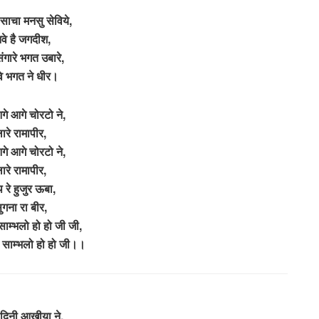
े साचा मनसु सेविये,
वे है जगदीश,
 संगारे भगत उबारे,
वे भगत ने धीर।
गे आगे चोरटो ने,
ारे रामापीर,
गे आगे चोरटो ने,
ारे रामापीर,
 रे हुजुर ऊबा,
ुगना रा बीर,
 साम्भलो हो हो जी जी,
लो साम्भलो हो हो जी।।
दिनी आखीया ने,