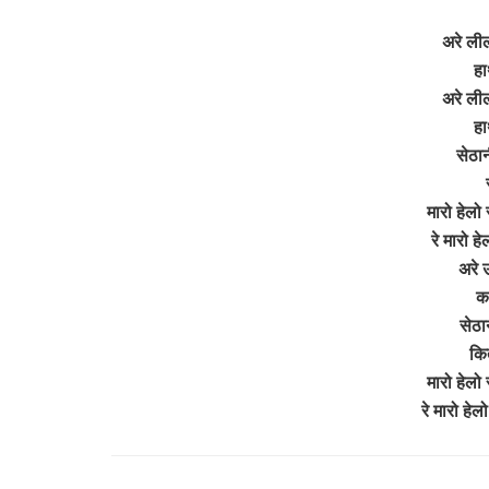
अरे ली
हा
अरे ली
हा
सेठान
मारो हेलो
रे मारो ह
अरे 
क
सेठा
कि
मारो हेलो
रे मारो हे