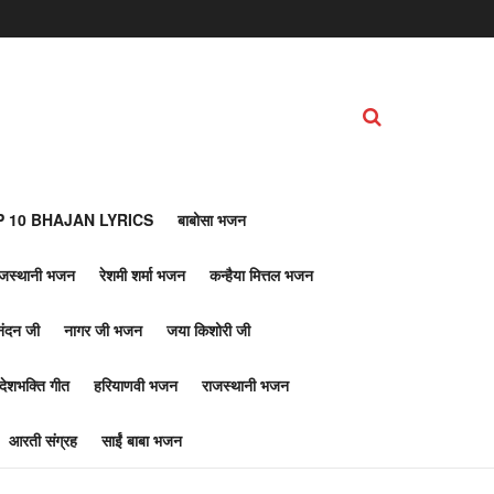
 10 BHAJAN LYRICS
बाबोसा भजन
ाजस्थानी भजन
रेशमी शर्मा भजन
कन्हैया मित्तल भजन
नंदन जी
नागर जी भजन
जया किशोरी जी
देशभक्ति गीत
हरियाणवी भजन
राजस्थानी भजन
आरती संग्रह
साईं बाबा भजन