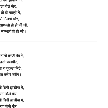
ीठा बोले मोर,
तो ही यात्री ने,
ो मिलगो चोर,
 साम्भलो हो हो जी जी,
लो साम्भलो हो हो जी।।
े हालो हरजी देव रे,
लसी रामापीर,
ा रा दुखड़ा मिटे,
जा करे रे शरीर।
ी डिगी झाडीया मे,
रगा बोले मोर,
ी डिगी झाडीया मे,
रगा बोले मोर,