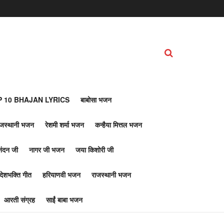
 10 BHAJAN LYRICS
बाबोसा भजन
ाजस्थानी भजन
रेशमी शर्मा भजन
कन्हैया मित्तल भजन
नंदन जी
नागर जी भजन
जया किशोरी जी
देशभक्ति गीत
हरियाणवी भजन
राजस्थानी भजन
आरती संग्रह
साईं बाबा भजन