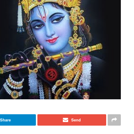
Share
Send