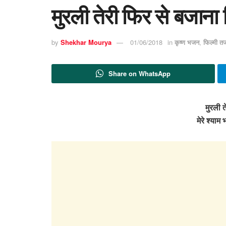
मुरली तेरी फिर से बजाना
by
Shekhar Mourya
01/06/2018
in
कृष्ण भजन
,
फिल्मी त
Share on WhatsApp
मुरली त
मेरे श्याम