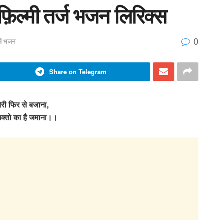
 फ़िल्मी तर्ज भजन लिरिक्स
0
र्ज भजन
Share on Telegram
ेरी फिर से बजाना,
 भक्तो का है जमाना।।