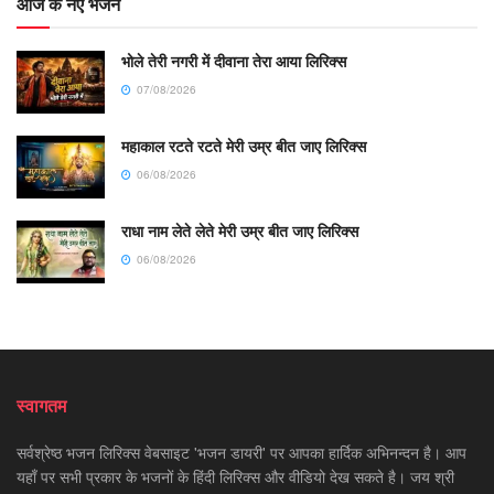
आज के नए भजन
भोले तेरी नगरी में दीवाना तेरा आया लिरिक्स
07/08/2026
महाकाल रटते रटते मेरी उम्र बीत जाए लिरिक्स
06/08/2026
राधा नाम लेते लेते मेरी उम्र बीत जाए लिरिक्स
06/08/2026
स्वागतम
सर्वश्रेष्ठ भजन लिरिक्स वेबसाइट 'भजन डायरी' पर आपका हार्दिक अभिनन्दन है। आप
यहाँ पर सभी प्रकार के भजनों के हिंदी लिरिक्स और वीडियो देख सकते है। जय श्री