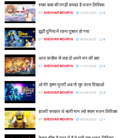
श्याम बाबा की पगड़ी कमाल है भजन लिरिक्स
BY
SHEKHAR MOURYA
12/02/2020
0
झूठी दुनिया में रहना दुश्वार हो गया
BY
SHEKHAR MOURYA
06/06/2025
0
आज कन्हैया से कह दो अपने मन की बात
BY
SHEKHAR MOURYA
11/07/2026
0
ओ मेरे कृष्ण मुरारी अब तो तुम दरस दिखाओ
BY
SHEKHAR MOURYA
04/08/2025
0
हाजरी सरकार थे म्हारी मान ल्यो श्याम भजन लिरिक्स
BY
SHEKHAR MOURYA
06/04/2020
1
केवल शीश है खाटू में है ये झूठी बात भजन लिरिक्स