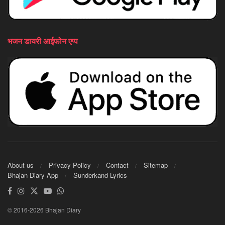
भजन डायरी आईफोन एप्प
About us
Privacy Policy
Contact
Sitemap
Bhajan Diary App
Sunderkand Lyrics
© 2016-2026 Bhajan Diary