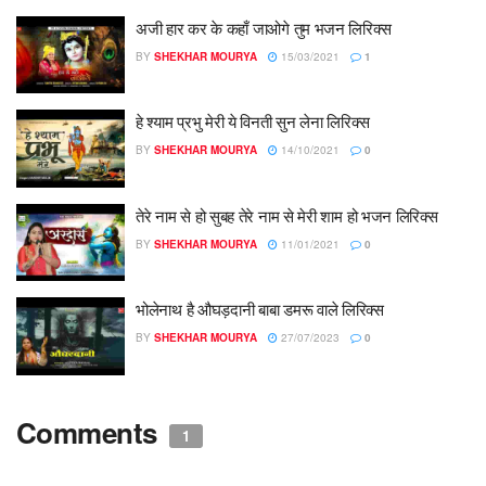
अजी हार कर के कहाँ जाओगे तुम भजन लिरिक्स
BY
SHEKHAR MOURYA
15/03/2021
1
हे श्याम प्रभु मेरी ये विनती सुन लेना लिरिक्स
BY
SHEKHAR MOURYA
14/10/2021
0
तेरे नाम से हो सुबह तेरे नाम से मेरी शाम हो भजन लिरिक्स
BY
SHEKHAR MOURYA
11/01/2021
0
भोलेनाथ है औघड़दानी बाबा डमरू वाले लिरिक्स
BY
SHEKHAR MOURYA
27/07/2023
0
Comments
1