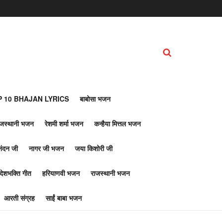
 10 BHAJAN LYRICS
बाबोसा भजन
ाजस्थानी भजन
रेशमी शर्मा भजन
कन्हैया मित्तल भजन
नंदन जी
नागर जी भजन
जया किशोरी जी
देशभक्ति गीत
हरियाणवी भजन
राजस्थानी भजन
आरती संग्रह
साईं बाबा भजन