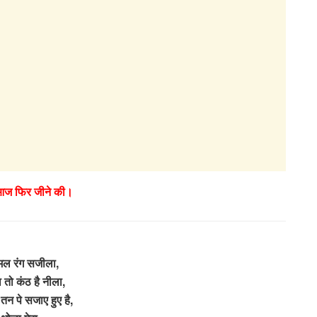
 आज फिर जीने की।
ामल रंग सजीला,
तो कंठ है नीला,
तन पे सजाए हुए है,