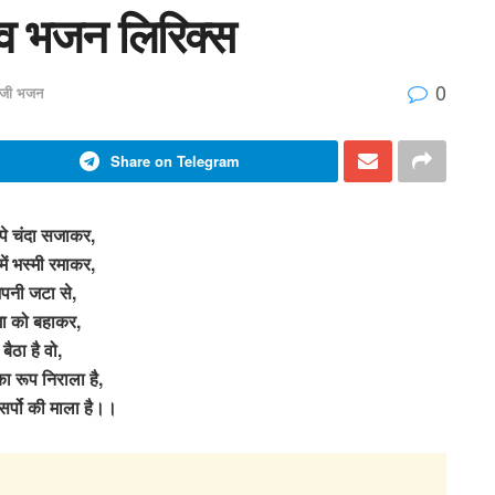
शिव भजन लिरिक्स
0
वजी भजन
Share on Telegram
 पे चंदा सजाकर,
में भस्मी रमाकर,
पनी जटा से,
गा को बहाकर,
बैठा है वो,
का रूप निराला है,
सर्पो की माला है।।