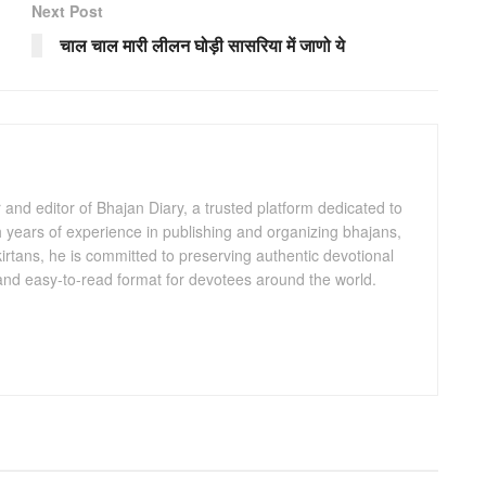
Next Post
चाल चाल मारी लीलन घोड़ी सासरिया में जाणो ये
and editor of Bhajan Diary, a trusted platform dedicated to
th years of experience in publishing and organizing bhajans,
kirtans, he is committed to preserving authentic devotional
 and easy-to-read format for devotees around the world.