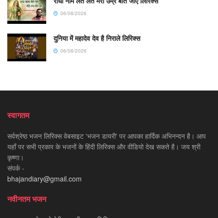
राधा नाम लेते लेते मेरी उम्र बीत जाए लिरिक्स
06/08/2026
दुनिया में महादेव देव है निराले लिरिक्स
06/08/2026
स्वागतम
सर्वश्रेष्ठ भजन लिरिक्स वेबसाइट 'भजन डायरी' पर आपका हार्दिक अभिनन्दन है। आप
यहाँ पर सभी प्रकार के भजनों के हिंदी लिरिक्स और वीडियो देख सकते है। जय श्री
कृष्णा।
संपर्क -
bhajandiary@gmail.com
नवीनतम भजन