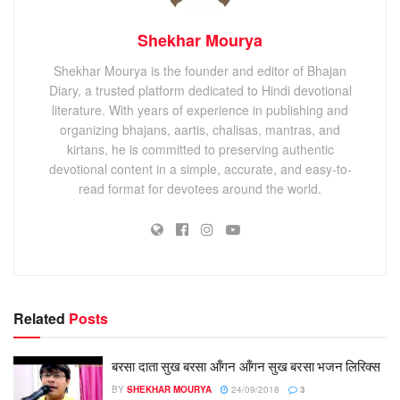
Shekhar Mourya
Shekhar Mourya is the founder and editor of Bhajan
Diary, a trusted platform dedicated to Hindi devotional
literature. With years of experience in publishing and
organizing bhajans, aartis, chalisas, mantras, and
kirtans, he is committed to preserving authentic
devotional content in a simple, accurate, and easy-to-
read format for devotees around the world.
Related
Posts
बरसा दाता सुख बरसा आँगन आँगन सुख बरसा भजन लिरिक्स
BY
SHEKHAR MOURYA
24/09/2018
3