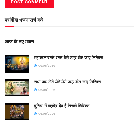
पसंदीदा भजन सर्च करें
आज के नए भजन
महाकाल रटते रटते मेरी उम्र बीत जाए लिरिक्स
06/08/2026
राधा नाम लेते लेते मेरी उम्र बीत जाए लिरिक्स
06/08/2026
दुनिया में महादेव देव है निराले लिरिक्स
06/08/2026