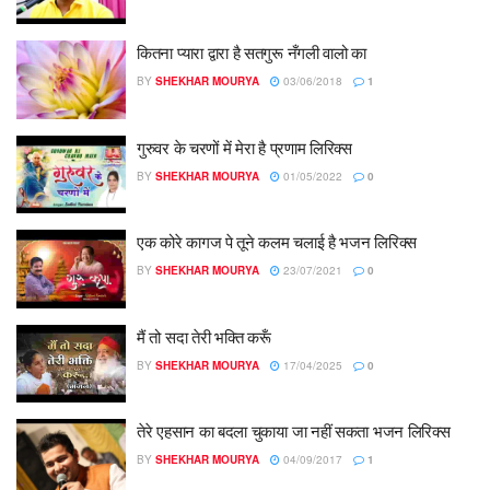
कितना प्यारा द्वारा है सतगुरू नँगली वालो का
BY
SHEKHAR MOURYA
03/06/2018
1
गुरुवर के चरणों में मेरा है प्रणाम लिरिक्स
BY
SHEKHAR MOURYA
01/05/2022
0
एक कोरे कागज पे तूने कलम चलाई है भजन लिरिक्स
BY
SHEKHAR MOURYA
23/07/2021
0
मैं तो सदा तेरी भक्ति करूँ
BY
SHEKHAR MOURYA
17/04/2025
0
तेरे एहसान का बदला चुकाया जा नहीं सकता भजन लिरिक्स
BY
SHEKHAR MOURYA
04/09/2017
1