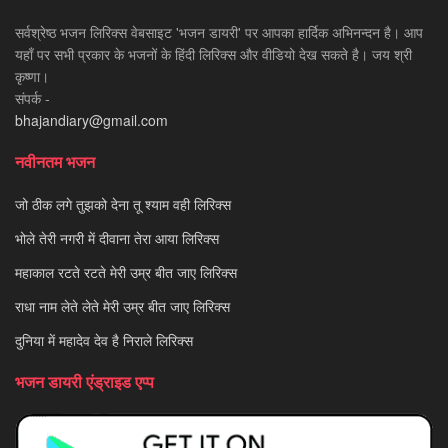
सर्वश्रेष्ठ भजन लिरिक्स वेबसाइट 'भजन डायरी' पर आपका हार्दिक अभिनन्दन है। आप
यहाँ पर सभी प्रकार के भजनों के हिंदी लिरिक्स और वीडियो देख सकते है। जय श्री
कृष्णा।
संपर्क -
bhajandiary@gmail.com
नवीनतम भजन
जो ठीक लगे तुझको देना तू श्याम वही लिरिक्स
भोले तेरी नगरी में दीवाना तेरा आया लिरिक्स
महाकाल रटते रटते मेरी उम्र बीत जाए लिरिक्स
राधा नाम लेते लेते मेरी उम्र बीत जाए लिरिक्स
दुनिया में महादेव देव है निराले लिरिक्स
भजन डायरी एंड्राइड एप्प