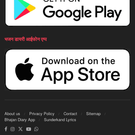
भजन डायरी आईफोन एप्प
About us
Privacy Policy
Contact
Sitemap
Bhajan Diary App
Sunderkand Lyrics