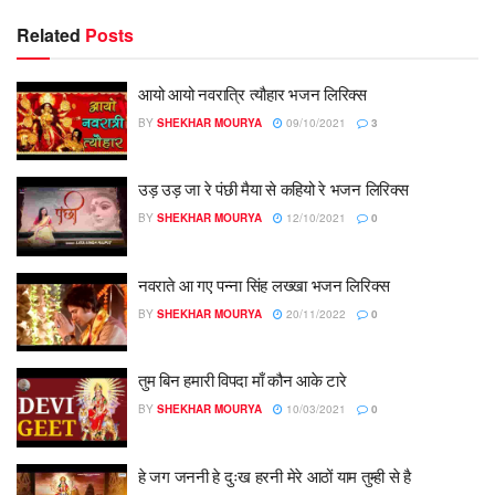
Related
Posts
आयो आयो नवरात्रि त्यौहार भजन लिरिक्स
BY
SHEKHAR MOURYA
09/10/2021
3
उड़ उड़ जा रे पंछी मैया से कहियो रे भजन लिरिक्स
BY
SHEKHAR MOURYA
12/10/2021
0
नवराते आ गए पन्ना सिंह लख्खा भजन लिरिक्स
BY
SHEKHAR MOURYA
20/11/2022
0
तुम बिन हमारी विपदा माँ कौन आके टारे
BY
SHEKHAR MOURYA
10/03/2021
0
हे जग जननी हे दुःख हरनी मेरे आठों याम तुम्ही से है