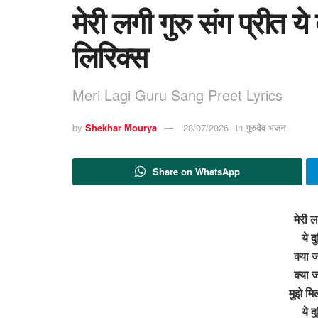
मेरी लगी गुरु संग प्रीत य
लिरिक्स
Meri Lagi Guru Sang Preet Lyrics
by
Shekhar Mourya
28/07/2026
in
गुरुदेव भजन
Share on WhatsApp
मेरी ल
ये द
क्या ज
क्या ज
मुझे म
ये द