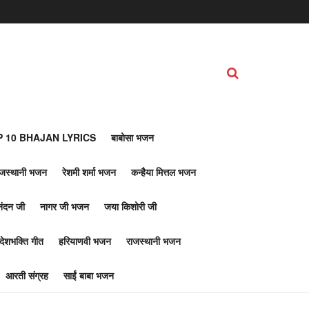
 10 BHAJAN LYRICS
बाबोसा भजन
ाजस्थानी भजन
रेशमी शर्मा भजन
कन्हैया मित्तल भजन
नंदन जी
नागर जी भजन
जया किशोरी जी
देशभक्ति गीत
हरियाणवी भजन
राजस्थानी भजन
आरती संग्रह
साईं बाबा भजन