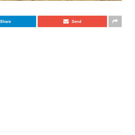
Share
Send