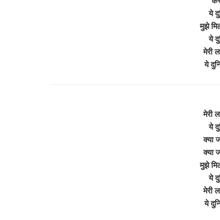
कैस
ये द
मुझे म
ये द
मेरी ल
ये दु
मेरी ल
ये द
क्या ज
क्या ज
मुझे म
ये द
मेरी ल
ये दु