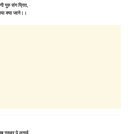
गी गुरु संग प्रित,
निया क्या जाने।।
ब गुरुवर पे लगाई,